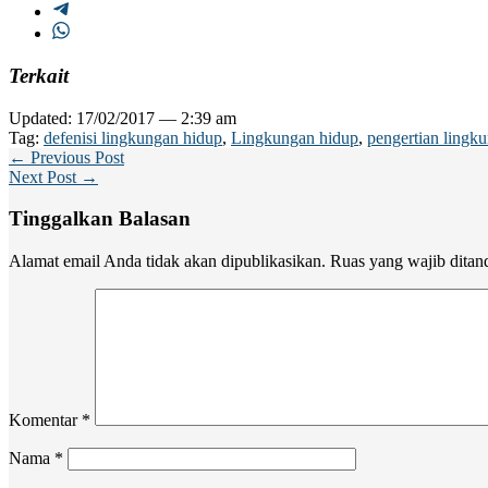
Terkait
Updated: 17/02/2017 — 2:39 am
Tag:
defenisi lingkungan hidup
,
Lingkungan hidup
,
pengertian lingk
← Previous Post
Next Post →
Tinggalkan Balasan
Alamat email Anda tidak akan dipublikasikan.
Ruas yang wajib ditan
Komentar
*
Nama
*