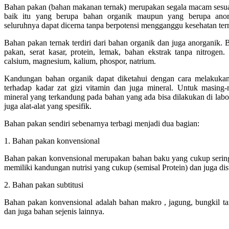
Bahan pakan (bahan makanan ternak) merupakan segala macam sesuat
baik itu yang berupa bahan organik maupun yang berupa anorg
seluruhnya dapat dicerna tanpa berpotensi mengganggu kesehatan ter
Bahan pakan ternak terdiri dari bahan organik dan juga anorganik.
pakan, serat kasar, protein, lemak, bahan ekstrak tanpa nitrogen
calsium, magnesium, kalium, phospor, natrium.
Kandungan bahan organik dapat diketahui dengan cara melakukan a
terhadap kadar zat gizi vitamin dan juga mineral. Untuk masin
mineral yang terkandung pada bahan yang ada bisa dilakukan di lab
juga alat-alat yang spesifik.
Bahan pakan sendiri sebenarnya terbagi menjadi dua bagian:
1. Bahan pakan konvensional
Bahan pakan konvensional merupakan bahan baku yang cukup sering
memiliki kandungan nutrisi yang cukup (semisal Protein) dan juga dis
2. Bahan pakan subtitusi
Bahan pakan konvensional adalah bahan makro , jagung, bungkil t
dan juga bahan sejenis lainnya.