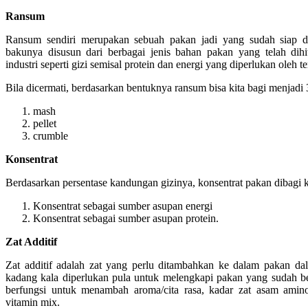
Ransum
Ransum sendiri merupakan sebuah pakan jadi yang sudah siap d
bakunya disusun dari berbagai jenis bahan pakan yang telah dih
industri seperti gizi semisal protein dan energi yang diperlukan oleh t
Bila dicermati, berdasarkan bentuknya ransum bisa kita bagi menjadi 3
mash
pellet
crumble
Konsentrat
Berdasarkan persentase kandungan gizinya, konsentrat pakan dibagi
Konsentrat sebagai sumber asupan energi
Konsentrat sebagai sumber asupan protein.
Zat Additif
Zat additif adalah zat yang perlu ditambahkan ke dalam pakan dal
kadang kala diperlukan pula untuk melengkapi pakan yang sudah be
berfungsi untuk menambah aroma/cita rasa, kadar zat asam ami
vitamin mix.