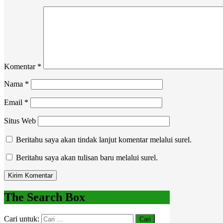
Komentar
*
Nama
*
Email
*
Situs Web
Beritahu saya akan tindak lanjut komentar melalui surel.
Beritahu saya akan tulisan baru melalui surel.
The Search Box
Cari untuk: