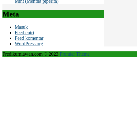
Mint (Mentha piperita)
Meta
Masuk
Feed entri
Feed komentar
WordPress.org
Fredikurniawan.com © 2023
Frontier Theme