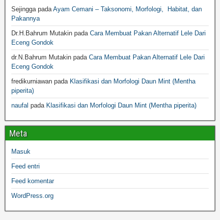
Sejingga
pada
Ayam Cemani – Taksonomi, Morfologi, Habitat, dan
Pakannya
Dr.H.Bahrum Mutakin
pada
Cara Membuat Pakan Alternatif Lele Dari
Eceng Gondok
dr.N.Bahrum Mutakin
pada
Cara Membuat Pakan Alternatif Lele Dari
Eceng Gondok
fredikurniawan
pada
Klasifikasi dan Morfologi Daun Mint (Mentha
piperita)
naufal
pada
Klasifikasi dan Morfologi Daun Mint (Mentha piperita)
Meta
Masuk
Feed entri
Feed komentar
WordPress.org