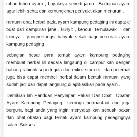
tahan tubuh ayam , Layaknya seperti jamu . Bertujuan ayam
agar lebih sehat dan kemungkinan penyakit akan menurun .
ramuan obat herbal pada ayam kampung pedaging ini dapat di
buat dari campuran jahe , kunyit , kencur temulawak , dan
lainnya . yangberfungsi banyak sekali bagi peternak ayam
kampung pedaging .
sebagian besar para ternak ayam kampung pedaging
membuat herbal ini secara langsung di campur kan dengan
bahan prabiotik seperti gula dan mikro starters . dan peternak
juga bisa dapat membeli herbal dalam bentuk ramuan yang
sudah jadi dan dapat langsung di aplikasikan pada ayam .
Demikian lah Panduan Penyiapan Pakan Dan Obat –Obatan
Ayam Kampung Pedaging semoga bermanfaat dan juga
berguna bagi anda yang ingin menyaiap kan sebuah pakan
dan obat-obatan bagi ternak ayam kampung pedagingnya
salam Sukses