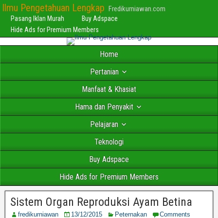
Ilmu Pengetahuan Lengkap
Fredikurniawan.com
Pasang Iklan Murah
Buy Adspace
Hide Ads for Premium Members
Home
Pertanian
Manfaat & Khasiat
Hama dan Penyakit
Pelajaran
Teknologi
Buy Adspace
Hide Ads for Premium Members
Sistem Organ Reproduksi Ayam Betina
fredikurniawan
13/12/2015
Peternakan
Comments