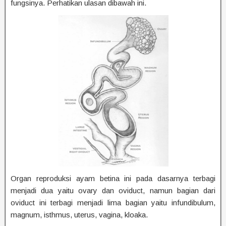
fungsinya. Perhatikan ulasan dibawah ini.
Organ reproduksi ayam betina ini pada dasarnya terbagi
menjadi dua yaitu ovary dan oviduct, namun bagian dari
oviduct ini terbagi menjadi lima bagian yaitu infundibulum,
magnum, isthmus, uterus, vagina, kloaka.