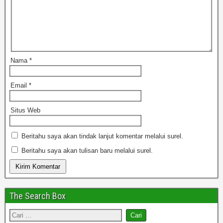
Nama
*
Email
*
Situs Web
Beritahu saya akan tindak lanjut komentar melalui surel.
Beritahu saya akan tulisan baru melalui surel.
The Search Box