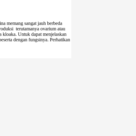
ina memang sangat jauh berbeda
eproduksi terutamanya ovarium atau
ga kloaka. Untuk dapat menjelaskan
beserta dengan fungsinya. Perhatikan