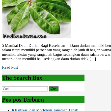
5 Manfaat Daun Durian Bagi Kesehatan – Daun durian memiliki be
salam tetapi memiliki perbedaan yang sangat lah jauh di bagian war
memiliki tekstur yang sangat lah bagus sedangkan daun salam berwarn
menarik dan memiliki bau sedangkan daun durian tidak […]
Read Post
The Search Box
Cari
untuk:
Pos-pos Terbaru
Klasifikasi dan Morfologi Tanaman Tapak