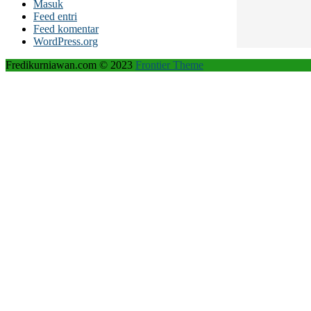
Masuk
Feed entri
Feed komentar
WordPress.org
Fredikurniawan.com © 2023
Frontier Theme