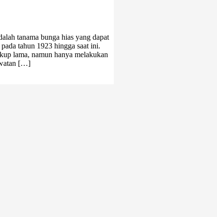
adalah tanama bunga hias yang dapat
pada tahun 1923 hingga saat ini.
ukup lama, namun hanya melakukan
awatan […]