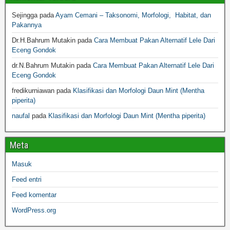
Sejingga
pada
Ayam Cemani – Taksonomi, Morfologi, Habitat, dan
Pakannya
Dr.H.Bahrum Mutakin
pada
Cara Membuat Pakan Alternatif Lele Dari
Eceng Gondok
dr.N.Bahrum Mutakin
pada
Cara Membuat Pakan Alternatif Lele Dari
Eceng Gondok
fredikurniawan
pada
Klasifikasi dan Morfologi Daun Mint (Mentha
piperita)
naufal
pada
Klasifikasi dan Morfologi Daun Mint (Mentha piperita)
Meta
Masuk
Feed entri
Feed komentar
WordPress.org