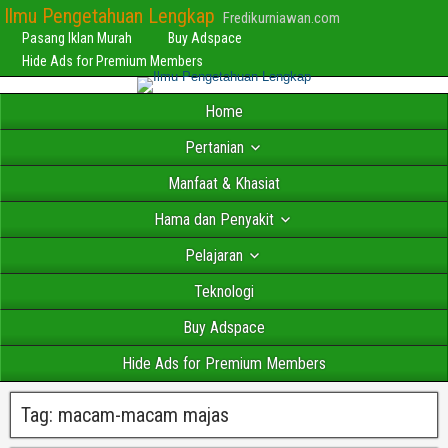
Ilmu Pengetahuan Lengkap
Fredikurniawan.com
Pasang Iklan Murah
Buy Adspace
Hide Ads for Premium Members
Home
Pertanian
Manfaat & Khasiat
Hama dan Penyakit
Pelajaran
Teknologi
Buy Adspace
Hide Ads for Premium Members
Tag:
macam-macam majas