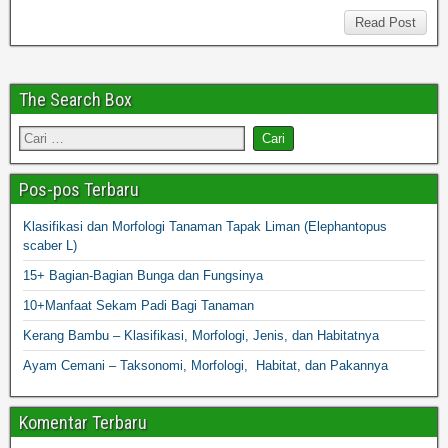
Read Post
The Search Box
Pos-pos Terbaru
Klasifikasi dan Morfologi Tanaman Tapak Liman (Elephantopus
scaber L)
15+ Bagian-Bagian Bunga dan Fungsinya
10+Manfaat Sekam Padi Bagi Tanaman
Kerang Bambu – Klasifikasi, Morfologi, Jenis, dan Habitatnya
Ayam Cemani – Taksonomi, Morfologi, Habitat, dan Pakannya
Komentar Terbaru