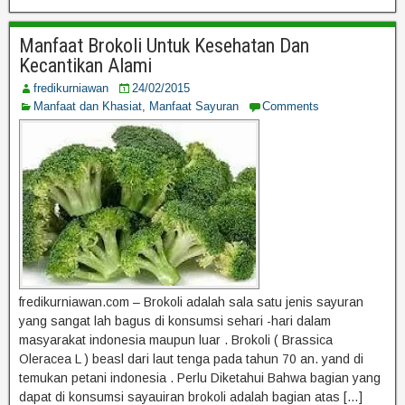
Manfaat Brokoli Untuk Kesehatan Dan
Kecantikan Alami
fredikurniawan
24/02/2015
Manfaat dan Khasiat
,
Manfaat Sayuran
Comments
fredikurniawan.com – Brokoli adalah sala satu jenis sayuran
yang sangat lah bagus di konsumsi sehari -hari dalam
masyarakat indonesia maupun luar . Brokoli ( Brassica
Oleracea L ) beasl dari laut tenga pada tahun 70 an. yand di
temukan petani indonesia . Perlu Diketahui Bahwa bagian yang
dapat di konsumsi sayauiran brokoli adalah bagian atas […]