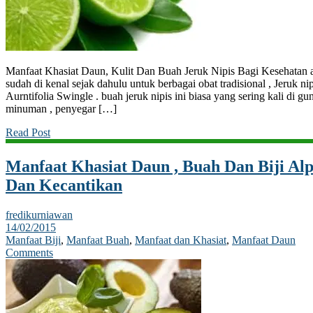
Manfaat Khasiat Daun, Kulit Dan Buah Jeruk Nipis Bagi Kesehatan a
sudah di kenal sejak dahulu untuk berbagai obat tradisional , Jeruk nip
Aurntifolia Swingle . buah jeruk nipis ini biasa yang sering kali di
minuman , penyegar […]
Read Post
Manfaat Khasiat Daun , Buah Dan Biji Al
Dan Kecantikan
fredikurniawan
14/02/2015
Manfaat Biji
,
Manfaat Buah
,
Manfaat dan Khasiat
,
Manfaat Daun
Comments