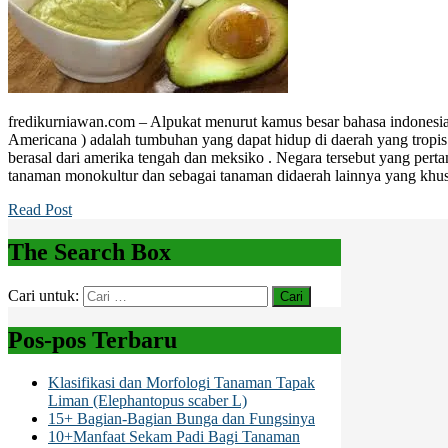
fredikurniawan.com – Alpukat menurut kamus besar bahasa indonesia
Americana ) adalah tumbuhan yang dapat hidup di daerah yang tropis 
berasal dari amerika tengah dan meksiko . Negara tersebut yang per
tanaman monokultur dan sebagai tanaman didaerah lainnya yang khu
Read Post
The Search Box
Cari untuk:
Pos-pos Terbaru
Klasifikasi dan Morfologi Tanaman Tapak
Liman (Elephantopus scaber L)
15+ Bagian-Bagian Bunga dan Fungsinya
10+Manfaat Sekam Padi Bagi Tanaman