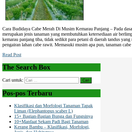
Cara Budidaya Cabe Merah Di Musim Kemarau Panjang – Pada dasa
merupakan jenis tanaman yang membutuhkan ketersediaan air berlimp
kemarau panjang tiba, tidak sedikit para petani di daerah tandus ya
pengairan lahan cabe rawit. Memasuki musim apa pun, tanaman cabe
Read Post
The Search Box
Cari untuk:
Pos-pos Terbaru
Klasifikasi dan Morfologi Tanaman Tapak
Liman (Elephantopus scaber L)
15+ Bagian-Bagian Bunga dan Fungsinya
10+Manfaat Sekam Padi Bagi Tanaman
Kerang Bambu – Klasifikasi, Morfologi,