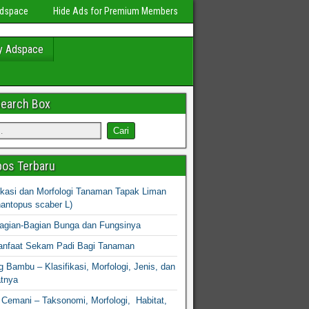
Adspace
Hide Ads for Premium Members
y Adspace
Search Box
os Terbaru
fikasi dan Morfologi Tanaman Tapak Liman
hantopus scaber L)
agian-Bagian Bunga dan Fungsinya
nfaat Sekam Padi Bagi Tanaman
 Bambu – Klasifikasi, Morfologi, Jenis, dan
atnya
Cemani – Taksonomi, Morfologi, Habitat,