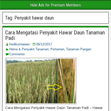
Hide Ads for Premium Members
Tag:
Penyakit hawar daun
Cara Mengatasi Penyakit Hawar Daun Tanaman
Padi
fredikurniawan
06/12/2017
Hama & Penyakit Tanaman
,
Pertanian
,
Tanaman Pangan
Comments
Cara Mengatasi Penyakit Hawar Daun Tanaman Padi – Hawar