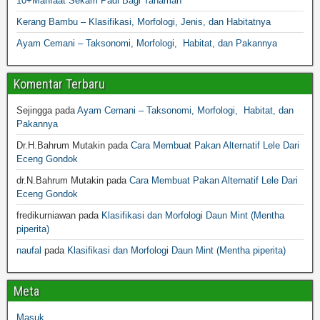
10+Manfaat Sekam Padi Bagi Tanaman
Kerang Bambu – Klasifikasi, Morfologi, Jenis, dan Habitatnya
Ayam Cemani – Taksonomi, Morfologi, Habitat, dan Pakannya
Komentar Terbaru
Sejingga
pada
Ayam Cemani – Taksonomi, Morfologi, Habitat, dan
Pakannya
Dr.H.Bahrum Mutakin
pada
Cara Membuat Pakan Alternatif Lele Dari
Eceng Gondok
dr.N.Bahrum Mutakin
pada
Cara Membuat Pakan Alternatif Lele Dari
Eceng Gondok
fredikurniawan
pada
Klasifikasi dan Morfologi Daun Mint (Mentha
piperita)
naufal
pada
Klasifikasi dan Morfologi Daun Mint (Mentha piperita)
Meta
Masuk