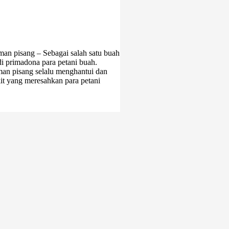
man pisang – Sebagai salah satu buah
i primadona para petani buah.
an pisang selalu menghantui dan
it yang meresahkan para petani