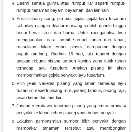
Basmi semua gulma atau rumput liar seperti rumput-
rumput, tanaman bayam-bayaman, dan lain-lain
Amati lahan pisang, jika ada gejala-gejala layu fusarium
sebaiknya jangan ditanami pisang terlebih dahulu hingga
benar-benar steril dari hama. Untuk menganalisa bisa
menggunakan cara, ambil sampel tanah dari lahan,
masukkan dalam ember plastik, campurkan dengan
pupuk kandang. Biarkan 15 hari, lalu tanami dengan
anakan rebung pisang ambon kuning yang tidak tahan
terhadap layu fusarium. Anakan pisang ini akan
memperlihatkan gejala penyakit layu fusarium.
Pilih jenis varietas pisang yang tahan terhadap layu
fusarium seperti pisang muli, pisang tanduk, pisang raja,
pisan ketan dan lain-lain.
Jangan membawa tanaman pisang yang terkontaminasi
penyakit ke lahan kebun pisang yang bebas penyakit
Lakukan pembasmian sumber bibit penyakit dengan
membakar tanaman tersebut atau membongkar