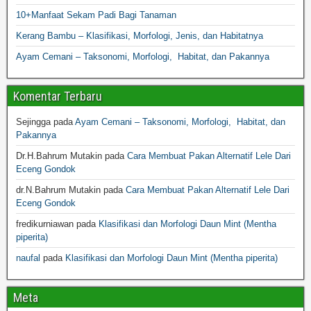
10+Manfaat Sekam Padi Bagi Tanaman
Kerang Bambu – Klasifikasi, Morfologi, Jenis, dan Habitatnya
Ayam Cemani – Taksonomi, Morfologi, Habitat, dan Pakannya
Komentar Terbaru
Sejingga
pada
Ayam Cemani – Taksonomi, Morfologi, Habitat, dan
Pakannya
Dr.H.Bahrum Mutakin
pada
Cara Membuat Pakan Alternatif Lele Dari
Eceng Gondok
dr.N.Bahrum Mutakin
pada
Cara Membuat Pakan Alternatif Lele Dari
Eceng Gondok
fredikurniawan
pada
Klasifikasi dan Morfologi Daun Mint (Mentha
piperita)
naufal
pada
Klasifikasi dan Morfologi Daun Mint (Mentha piperita)
Meta