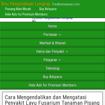
Ilmu Pengetahuan Lengkap
Fredikurniawan.com
Pasang Iklan Murah
Buy Adspace
Hide Ads for Premium Members
Home
Pertanian
Manfaat & Khasiat
Hama dan Penyakit
Pelajaran
Teknologi
Buy Adspace
Hide Ads for Premium Members
Cara Mengendalikan dan Mengatasi
Penyakit Layu Fusarium Tanaman Pisang