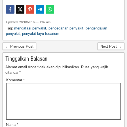
Updated: 28/10/2016 — 1:07 am
Tag:
mengatasi penyakit
,
pencegahan penyakit
,
pengendalian
penyakit
,
penyakit layu fusarium
← Previous Post
Next Post →
Tinggalkan Balasan
Alamat email Anda tidak akan dipublikasikan.
Ruas yang wajib
ditandai
*
Komentar
*
Nama
*