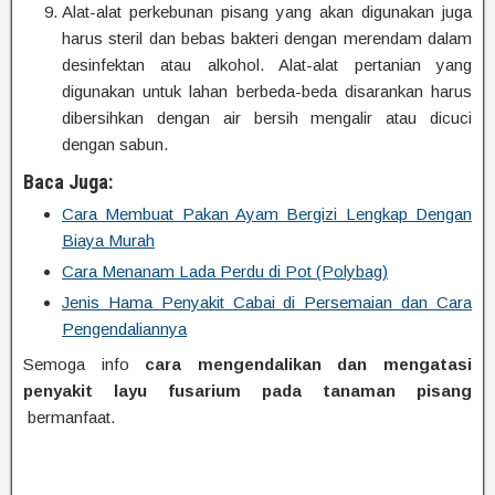
Alat-alat perkebunan pisang yang akan digunakan juga
harus steril dan bebas bakteri dengan merendam dalam
desinfektan atau alkohol. Alat-alat pertanian yang
digunakan untuk lahan berbeda-beda disarankan harus
dibersihkan dengan air bersih mengalir atau dicuci
dengan sabun.
Baca Juga:
Cara Membuat Pakan Ayam Bergizi Lengkap Dengan
Biaya Murah
Cara Menanam Lada Perdu di Pot (Polybag)
Jenis Hama Penyakit Cabai di Persemaian dan Cara
Pengendaliannya
Semoga info
cara mengendalikan dan mengatasi
penyakit layu fusarium pada tanaman pisang
bermanfaat.