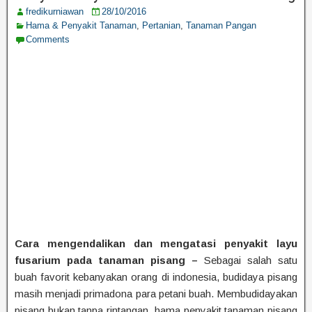
fredikurniawan
28/10/2016
Hama & Penyakit Tanaman
,
Pertanian
,
Tanaman Pangan
Comments
Cara mengendalikan dan mengatasi penyakit layu
fusarium pada tanaman pisang –
Sebagai salah satu
buah favorit kebanyakan orang di indonesia, budidaya pisang
masih menjadi primadona para petani buah. Membudidayakan
pisang bukan tanpa rintangan, hama penyakit tanaman pisang