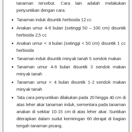
tanaman tersebut. Cara lain adalah melakukan
penyuntikan dengan cara:
Tanaman induk disuntik herbisida 12 cc
Anakan umur 4-6 bulan (setinggi 50 – 100 cm) disuntik
herbisida 2,5 cc
Anakan umur < 4 bulan (setinggi < 50 cm) disuntik 1 cc
herbisida
Tanaman induk disuntik minyak tanah 5 sendok makan
Tanaman umur 4-6 bulan disuntik 3 sendok makan
minyak tanah
Tanaman umur < 4 bulan disuntik 1-2 sendok makan
minyak tanah
Tata cara penyuntikan dilakukan pada 20 hingga 40 cm di
atas leher akar tanaman induk, sementara pada tanaman
anakan di sekitar 10-15 cm di atas leher akar. Suntikan
diterapkan dalam sudut kemiringan 60 derajat di bagian
tengah tanaman pisang.