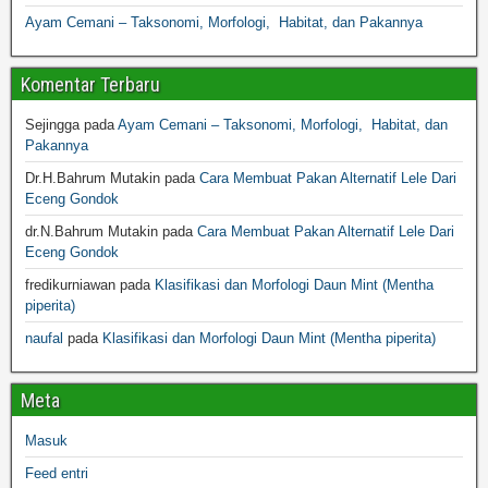
Ayam Cemani – Taksonomi, Morfologi, Habitat, dan Pakannya
Komentar Terbaru
Sejingga
pada
Ayam Cemani – Taksonomi, Morfologi, Habitat, dan
Pakannya
Dr.H.Bahrum Mutakin
pada
Cara Membuat Pakan Alternatif Lele Dari
Eceng Gondok
dr.N.Bahrum Mutakin
pada
Cara Membuat Pakan Alternatif Lele Dari
Eceng Gondok
fredikurniawan
pada
Klasifikasi dan Morfologi Daun Mint (Mentha
piperita)
naufal
pada
Klasifikasi dan Morfologi Daun Mint (Mentha piperita)
Meta
Masuk
Feed entri