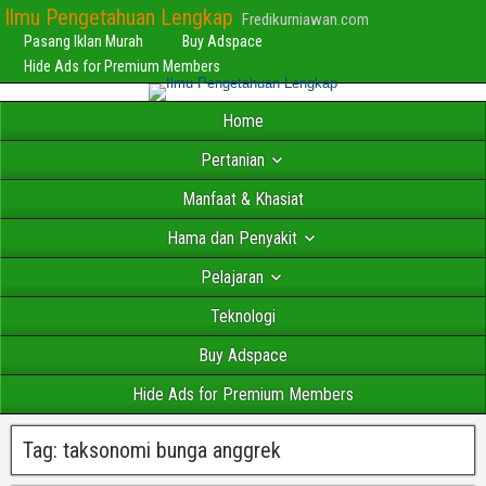
Ilmu Pengetahuan Lengkap
Fredikurniawan.com
Pasang Iklan Murah
Buy Adspace
Hide Ads for Premium Members
Home
Pertanian
Manfaat & Khasiat
Hama dan Penyakit
Pelajaran
Teknologi
Buy Adspace
Hide Ads for Premium Members
Tag:
taksonomi bunga anggrek