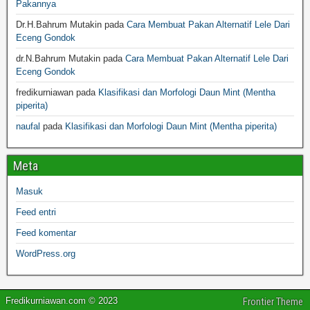
Pakannya
Dr.H.Bahrum Mutakin
pada
Cara Membuat Pakan Alternatif Lele Dari
Eceng Gondok
dr.N.Bahrum Mutakin
pada
Cara Membuat Pakan Alternatif Lele Dari
Eceng Gondok
fredikurniawan
pada
Klasifikasi dan Morfologi Daun Mint (Mentha
piperita)
naufal
pada
Klasifikasi dan Morfologi Daun Mint (Mentha piperita)
Meta
Masuk
Feed entri
Feed komentar
WordPress.org
Fredikurniawan.com © 2023
Frontier Theme