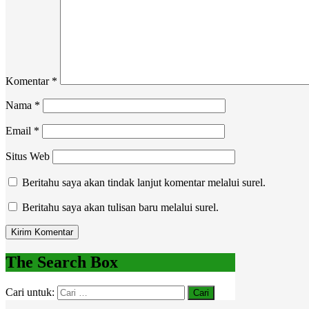
Komentar
*
Nama
*
Email
*
Situs Web
Beritahu saya akan tindak lanjut komentar melalui surel.
Beritahu saya akan tulisan baru melalui surel.
The Search Box
Cari untuk: