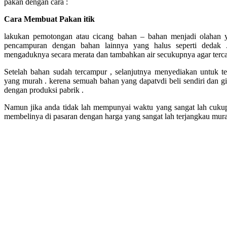
pakan dengan cara :
Cara Membuat Pakan itik
lakukan pemotongan atau cicang bahan – bahan menjadi olahan ya
pencampuran dengan bahan lainnya yang halus seperti dedak
mengaduknya secara merata dan tambahkan air secukupnya agar terc
Setelah bahan sudah tercampur , selanjutnya menyediakan untuk 
yang murah . kerena semuah bahan yang dapatvdi beli sendiri dan g
dengan produksi pabrik .
Namun jika anda tidak lah mempunyai waktu yang sangat lah cukup
membelinya di pasaran dengan harga yang sangat lah terjangkau mur