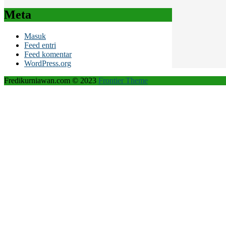
Meta
Masuk
Feed entri
Feed komentar
WordPress.org
Fredikurniawan.com © 2023
Frontier Theme