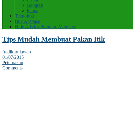
Geografi
Kimia
Teknologi
Buy Adspace
Hide Ads for Premium Members
Tips Mudah Membuat Pakan Itik
fredikurniawan
01/07/2015
Peternakan
Comments