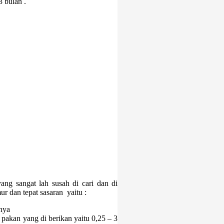
 bulan .
ng sangat lah susah di cari dan di
r dan tepat sasaran yaitu :
nya
pakan yang di berikan yaitu 0,25 – 3