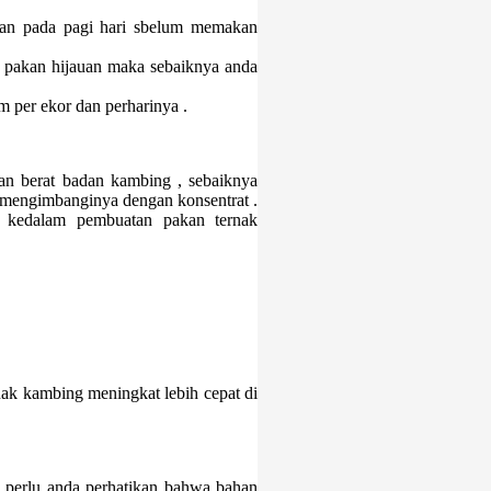
kan pada pagi hari sbelum memakan
 pakan hijauan maka sebaiknya anda
 per ekor dan perharinya .
an berat badan kambing , sebaiknya
n mengimbanginya dengan konsentrat .
a kedalam pembuatan pakan ternak
nak kambing meningkat lebih cepat di
 perlu anda perhatikan bahwa bahan