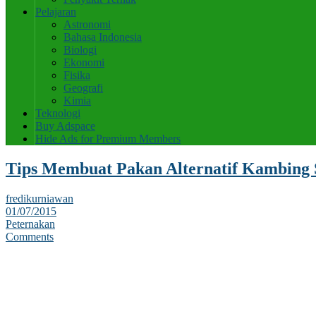
Pelajaran
Astronomi
Bahasa Indonesia
Biologi
Ekonomi
Fisika
Geografi
Kimia
Teknologi
Buy Adspace
Hide Ads for Premium Members
Tips Membuat Pakan Alternatif Kambing
fredikurniawan
01/07/2015
Peternakan
Comments