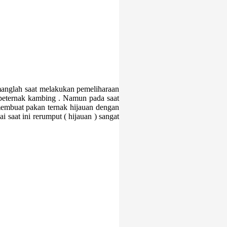
nglah saat melakukan pemeliharaan
 peternak kambing . Namun pada saat
embuat pakan ternak hijauan dengan
 saat ini rerumput ( hijauan ) sangat