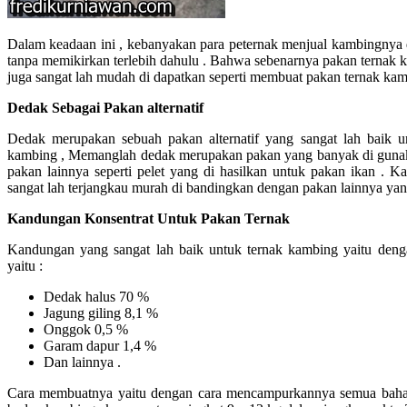
Dalam keadaan ini , kebanyakan para peternak menjual kambingnya
tanpa memikirkan terlebih dahulu . Bahwa sebenarnya pakan ternak 
juga sangat lah mudah di dapatkan seperti membuat pakan ternak kam
Dedak Sebagai Pakan alternatif
Dedak merupakan sebuah pakan alternatif yang sangat lah baik 
kambing , Memanglah dedak merupakan pakan yang banyak di guna
pakan lainnya seperti pelet yang di hasilkan untuk pakan ikan .
sangat lah terjangkau murah di bandingkan dengan pakan lainnya yan
Kandungan Konsentrat Untuk Pakan Ternak
Kandungan yang sangat lah baik untuk ternak kambing yaitu denga
yaitu :
Dedak halus 70 %
Jagung giling 8,1 %
Onggok 0,5 %
Garam dapur 1,4 %
Dan lainnya .
Cara membuatnya yaitu dengan cara mencampurkannya semua bahan