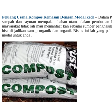
Peluang Usaha Kompos Kemasan Dengan Modal kecil
– Dalam P
sampah dan sayuran merupakan bahan utama dalam pembuatan 
masyarakat tidak lah mau memanfaat kan sebagai sumber penghasila
bisa di jadikan samap organik dan organik Bisnis ini lah yang p
modal untuk anda .