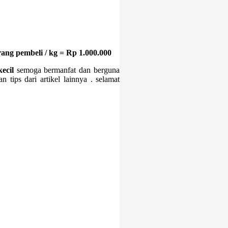
rang pembeli / kg = Rp 1.000.000
ecil
semoga bermanfat dan berguna
 tips dari artikel lainnya . selamat