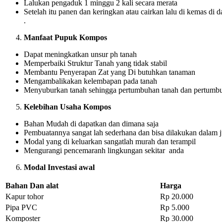
Lalukan pengaduk 1 minggu 2 kali secara merata
Setelah itu panen dan keringkan atau cairkan lalu di kemas di 
.
Manfaat Pupuk Kompos
Dapat meningkatkan unsur ph tanah
Memperbaiki Struktur Tanah yang tidak stabil
Membantu Penyerapan Zat yang Di butuhkan tanaman
Mengambalikakan kelembapan pada tanah
Menyuburkan tanah sehingga pertumbuhan tanah dan pertumb
Kelebihan Usaha Kompos
Bahan Mudah di dapatkan dan dimana saja
Pembuatannya sangat lah sederhana dan bisa dilakukan dalam 
Modal yang di keluarkan sangatlah murah dan terampil
Mengurangi pencemaranh lingkungan sekitar anda
Modal Investasi awal
Bahan Dan alat
Harga
Kapur tohor
Rp 20.000
Pipa PVC
Rp 5.000
Komposter
Rp 30.000