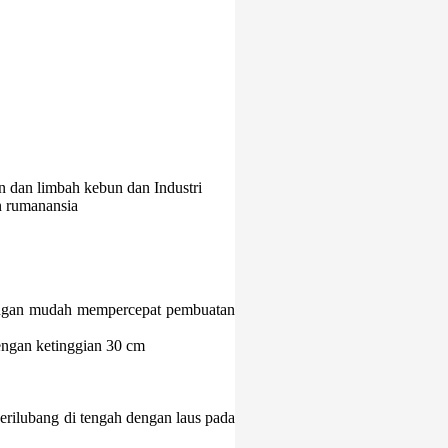
an dan limbah kebun dan Industri
n rumanansia
dengan mudah mempercepat pembuatan
engan ketinggian 30 cm
erilubang di tengah dengan laus pada