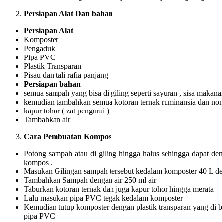
Persiapan Alat Dan bahan
Persiapan Alat
Komposter
Pengaduk
Pipa PVC
Plastik Transparan
Pisau dan tali rafia panjang
Persiapan bahan
semua sampah yang bisa di giling seperti sayuran , sisa makan
kemudian tambahkan semua kotoran ternak ruminansia dan no
kapur tohor ( zat pengurai )
Tambahkan air
Cara Pembuatan Kompos
Potong sampah atau di giling hingga halus sehingga dapat 
kompos .
Masukan Gilingan sampah tersebut kedalam komposter 40 L d
Tambahkan Sampah dengan air 250 ml air
Taburkan kotoran ternak dan juga kapur tohor hingga merata
Lalu masukan pipa PVC tegak kedalam komposter
Kemudian tutup komposter dengan plastik transparan yang di b
pipa PVC