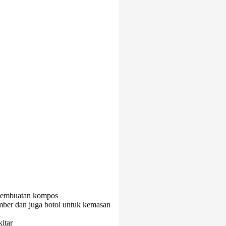
 pembuatan kompos
mber dan juga botol untuk kemasan
itar