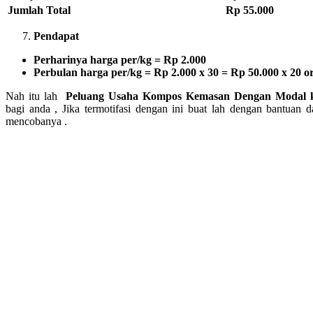
Jumlah Total
Rp 55.000
Pendapat
Perharinya harga per/kg =
Rp 2.000
Perbulan harga per/kg = Rp 2.000 x 30 = Rp 50.000 x 20 o
Nah itu lah
Peluang Usaha Kompos Kemasan Dengan Modal k
bagi anda , Jika termotifasi dengan ini buat lah dengan bantuan dan
mencobanya .