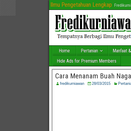
Ilmu Pengetahuan Lengkap
Fredikur
Home
Pertanian
Manfaat &
Hide Ads for Premium Members
Cara Menanam Buah Naga
fredikurniawan
28/03/2015
Pertani