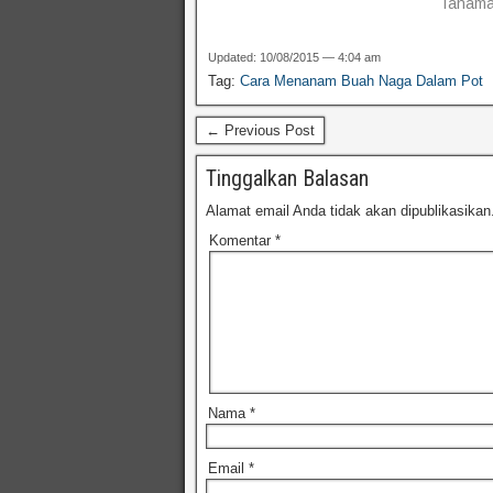
Tanama
Updated: 10/08/2015 — 4:04 am
Tag:
Cara Menanam Buah Naga Dalam Pot
← Previous Post
Tinggalkan Balasan
Alamat email Anda tidak akan dipublikasikan
Komentar
*
Nama
*
Email
*