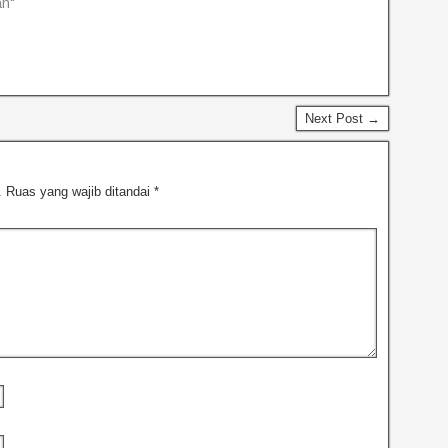
n"
Next Post →
.
Ruas yang wajib ditandai
*