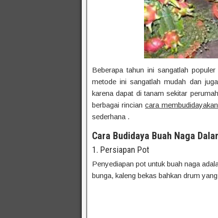
Beberapa tahun ini sangatlah popul
metode ini sangatlah mudah dan jug
karena dapat di tanam sekitar perumah
berbagai rincian
cara membudidayakan 
sederhana .
Cara Budidaya Buah Naga Dala
1. Persiapan Pot
Penyediapan pot untuk buah naga adal
bunga, kaleng bekas bahkan drum yang