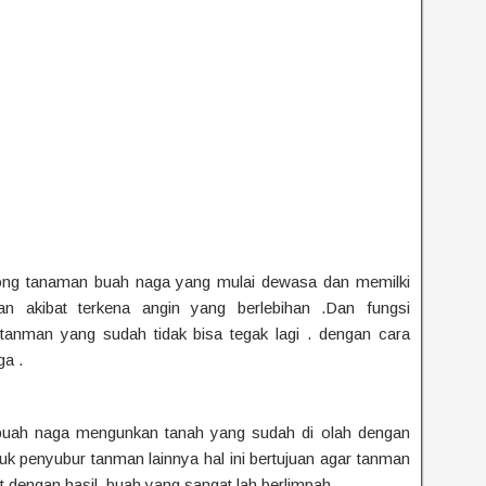
kong tanaman buah naga yang mulai dewasa dan memilki
n akibat terkena angin yang berlebihan .Dan fungsi
tanman yang sudah tidak bisa tegak lagi . dengan cara
a .
uah naga mengunkan tanah yang sudah di olah dengan
uk penyubur tanman lainnya hal ini bertujuan agar tanman
dengan hasil buah yang sangat lah berlimpah .