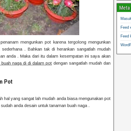
Meta
Masu
Feed e
Feed 
er penanam mengunkan pot karena tergolong mengunkan
WordP
a sederhana . Bahkan tak di herankan sangatlah mudah
an anda . Maka dari itu dalam kesempatan ini saya akan
buah naga di di dalam pot
dengan sangatlah mudah dan
m Pot
ah hal yang sangat lah mudah anda biasa mengunakan pot
 sudah anda desain untuk tanaman buah naga .