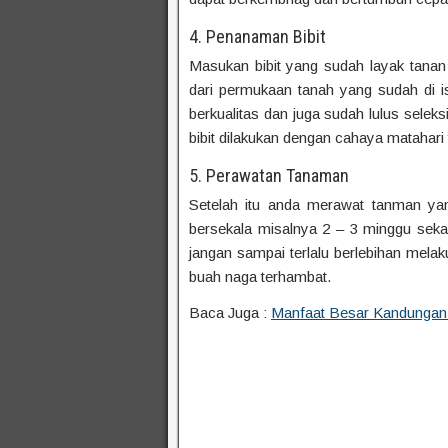
4. Penanaman Bibit
Masukan bibit yang sudah layak tan
dari permukaan tanah yang sudah di i
berkualitas dan juga sudah lulus selek
bibit dilakukan dengan cahaya matahar
5. Perawatan Tanaman
Setelah itu anda merawat tanman y
bersekala misalnya 2 – 3 minggu sekal
jangan sampai terlalu berlebihan mel
buah naga terhambat.
Baca Juga :
Manfaat Besar Kandunga