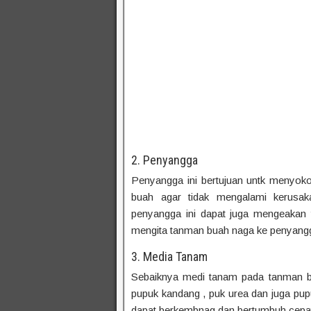
2. Penyangga
Penyangga ini bertujuan untk menyo
buah agar tidak mengalami kerusaka
penyangga ini dapat juga mengeakan 
mengita tanman buah naga ke penyangg
3. Media Tanam
Sebaiknya medi tanam pada tanman b
pupuk kandang , puk urea dan juga pup
dapat berkembnag dan bertumbuh cepat 