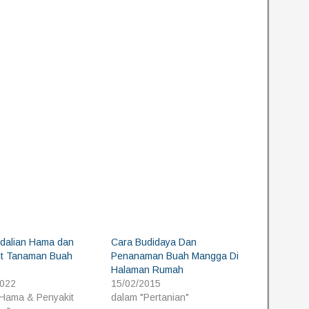
dalian Hama dan
Cara Budidaya Dan
it Tanaman Buah
Penanaman Buah Mangga Di
Halaman Rumah
2022
15/02/2015
"Hama & Penyakit
dalam "Pertanian"