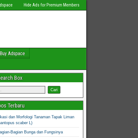
Adspace
Hide Ads for Premium Members
Buy Adspace
Search Box
os Terbaru
fikasi dan Morfologi Tanaman Tapak Liman
hantopus scaber L)
agian-Bagian Bunga dan Fungsinya