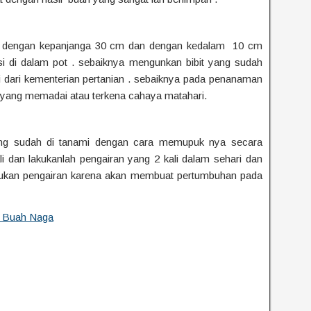
an dengan kepanjanga 30 cm dan dengan kedalam 10 cm
si di dalam pot . sebaiknya mengunkan bibit yang sudah
si dari kementerian pertanian . sebaiknya pada penanaman
i yang memadai atau terkena cahaya matahari.
ang sudah di tanami dengan cara memupuk nya secara
i dan lakukanlah pengairan yang 2 kali dalam sehari dan
akukan pengairan karena akan membuat pertumbuhan pada
n Buah Naga