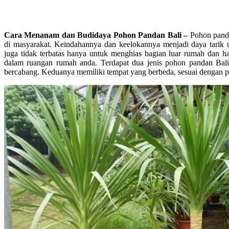
Cara Menanam dan Budidaya Pohon Pandan Bali –
Pohon panda
di masyarakat. Keindahannya dan keelokannya menjadi daya tarik 
juga tidak terbatas hanya untuk menghias bagian luar rumah dan ha
dalam ruangan rumah anda. Terdapat dua jenis pohon pandan Bali 
bercabang. Keduanya memiliki tempat yang berbeda, sesuai dengan 