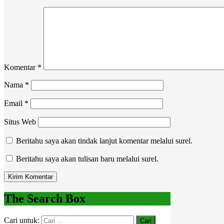
Komentar
*
Nama
*
Email
*
Situs Web
Beritahu saya akan tindak lanjut komentar melalui surel.
Beritahu saya akan tulisan baru melalui surel.
The Search Box
Cari untuk: