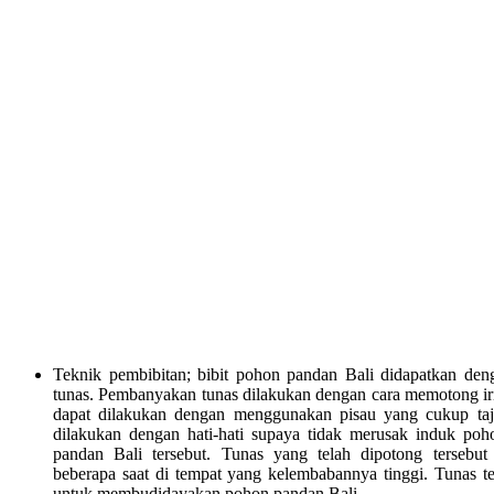
Teknik pembibitan; bibit pohon pandan Bali didapatkan de
tunas. Pembanyakan tunas dilakukan dengan cara memotong i
dapat dilakukan dengan menggunakan pisau yang cukup taj
dilakukan dengan hati-hati supaya tidak merusak induk poh
pandan Bali tersebut. Tunas yang telah dipotong tersebu
beberapa saat di tempat yang kelembabannya tinggi. Tunas te
untuk membudidayakan pohon pandan Bali.