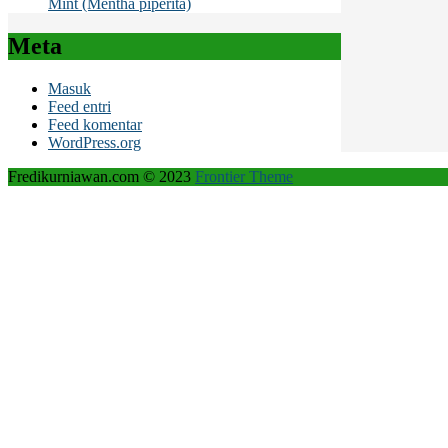
Mint (Mentha piperita)
Meta
Masuk
Feed entri
Feed komentar
WordPress.org
Fredikurniawan.com © 2023
Frontier Theme