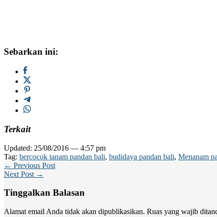
Sebarkan ini:
Terkait
Updated: 25/08/2016 — 4:57 pm
Tag:
bercocok tanam pandan bali
,
budidaya pandan bali
,
Menanam pa
← Previous Post
Next Post →
Tinggalkan Balasan
Alamat email Anda tidak akan dipublikasikan.
Ruas yang wajib ditan