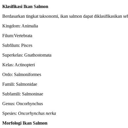
Klasifikasi Ikan Salmon
Berdasarkan tingkat taksonomi, ikan salmon dapat diklasifikasikan seb
Kingdom: Animalia
Filum:Vertebrata
Subfilum: Pisces
Superkelas: Gnathostomata
Kelas: Actinopteri
Ordo: Salmoniformes
Famili: Salmonidae
Subfamili: Salmoninae
Genus: Oncorhynchus
Spesies:
Oncorhynchus nerka
Morfologi Ikan Salmon