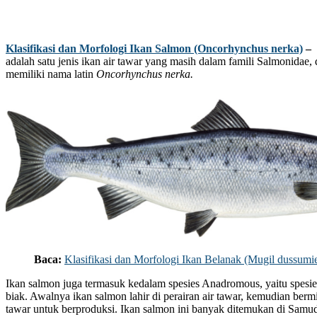
Klasifikasi dan Morfologi Ikan Salmon (Oncorhynchus nerka)
–
adalah satu jenis ikan air tawar yang masih dalam famili Salmonidae
memiliki nama latin
Oncorhynchus nerka.
Baca:
Klasifikasi dan Morfologi Ikan Belanak (Mugil dussumie
Ikan salmon juga termasuk kedalam spesies Anadromous, yaitu spesi
biak. Awalnya ikan salmon lahir di perairan air tawar, kemudian bermig
tawar untuk berproduksi. Ikan salmon ini banyak ditemukan di Samud