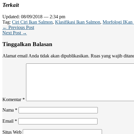
Terkait
Updated: 08/09/2018 — 2:34 pm
Tag:
Ciri Ciri Ikan Salmon
,
Klasifikasi Ikan Salmon
,
Morfologi IKan
← Previous Post
Next Post →
Tinggalkan Balasan
Alamat email Anda tidak akan dipublikasikan.
Ruas yang wajib ditan
Komentar
*
Nama
*
Email
*
Situs Web