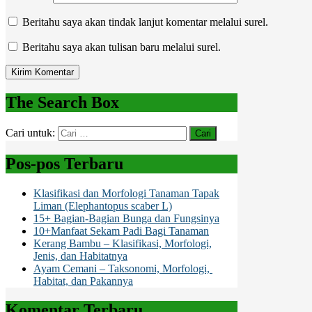
Beritahu saya akan tindak lanjut komentar melalui surel.
Beritahu saya akan tulisan baru melalui surel.
The Search Box
Cari untuk:
Pos-pos Terbaru
Klasifikasi dan Morfologi Tanaman Tapak
Liman (Elephantopus scaber L)
15+ Bagian-Bagian Bunga dan Fungsinya
10+Manfaat Sekam Padi Bagi Tanaman
Kerang Bambu – Klasifikasi, Morfologi,
Jenis, dan Habitatnya
Ayam Cemani – Taksonomi, Morfologi,
Habitat, dan Pakannya
Komentar Terbaru