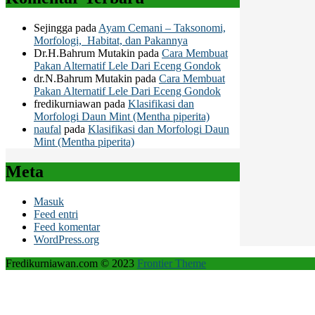
Sejingga
pada
Ayam Cemani – Taksonomi,
Morfologi, Habitat, dan Pakannya
Dr.H.Bahrum Mutakin
pada
Cara Membuat
Pakan Alternatif Lele Dari Eceng Gondok
dr.N.Bahrum Mutakin
pada
Cara Membuat
Pakan Alternatif Lele Dari Eceng Gondok
fredikurniawan
pada
Klasifikasi dan
Morfologi Daun Mint (Mentha piperita)
naufal
pada
Klasifikasi dan Morfologi Daun
Mint (Mentha piperita)
Meta
Masuk
Feed entri
Feed komentar
WordPress.org
Fredikurniawan.com © 2023
Frontier Theme