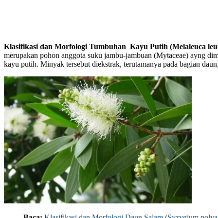
Klasifikasi dan Morfologi Tumbuhan Kayu Putih (Melaleuca le
merupakan pohon anggota suku jambu-jambuan (Mytaceae) ayng dim
kayu putih. Minyak tersebut diekstrak, terutamanya pada bagian daun
Baca:
Klasifikasi dan Morfologi Daun Salam (Syzygium poly