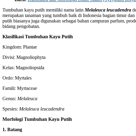
Tumbuhan kayu putih memiliki nama latin
Melaleuca leucadendra
de
merupakan tanaman yang tumbuh baik di Indonesia bagian timur dan 
putih biasanya juga digunakan sebagai bahan campuran parfum, produ
bidang pengobatan.
Klasifikasi Tumbuhan Kayu Putih
Kingdom: Plantae
Divisi: Magnoliophyta
Kelas: Magnoliopsida
Ordo: Myrtales
Famili: Myrtaceae
Genus:
Melaleuca
Spesies:
Melaleuca leucadendra
Morfologi Tumbuhan Kayu Putih
1. Batang