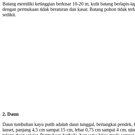
Batang memiliki ketinggian berkisar 10-20 m, kulit batang berlapis-l
dengan permukaan tidak beraturan dan kasar. Batang pohon tidak terl
sedikit.
2. Daun
Daun tumbuhan kayu putih adalah daun tunggal, bertangkai pendek, h
lanset, panjang 4,5 cm sampai 15 cm, lebar 0,75 cm sampai 4 cm, ujun