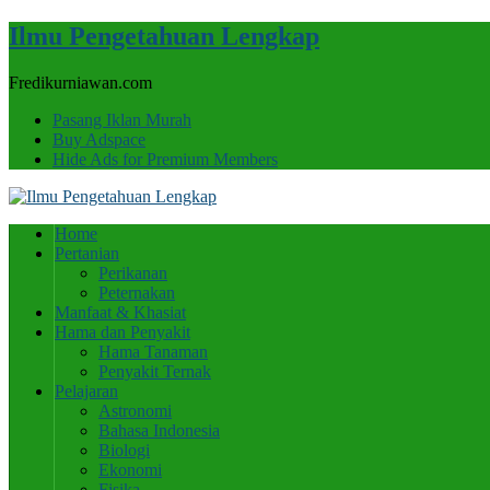
Ilmu Pengetahuan Lengkap
Fredikurniawan.com
Pasang Iklan Murah
Buy Adspace
Hide Ads for Premium Members
Home
Pertanian
Perikanan
Peternakan
Manfaat & Khasiat
Hama dan Penyakit
Hama Tanaman
Penyakit Ternak
Pelajaran
Astronomi
Bahasa Indonesia
Biologi
Ekonomi
Fisika