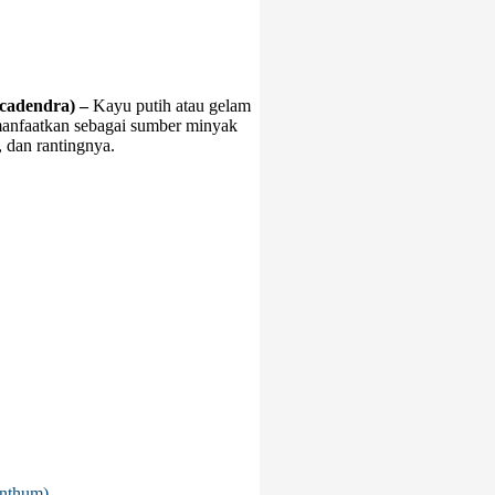
ucadendra) –
Kayu putih atau gelam
anfaatkan sebagai sumber minyak
, dan rantingnya.
anthum)