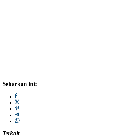
Sebarkan ini:
Terkait