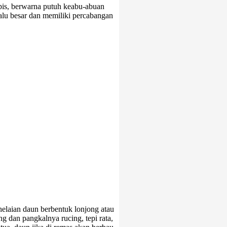
apis, berwarna putuh keabu-abuan
alu besar dan memiliki percabangan
elaian daun berbentuk lonjong atau
g dan pangkalnya rucing, tepi rata,