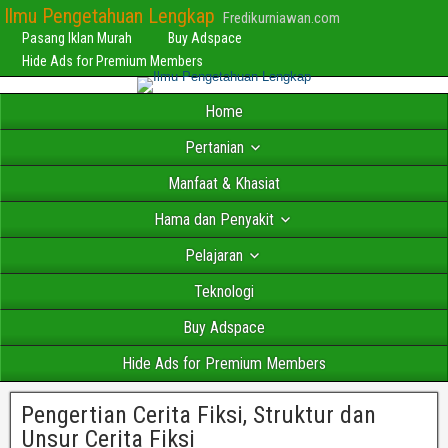
Ilmu Pengetahuan Lengkap
Fredikurniawan.com
Pasang Iklan Murah
Buy Adspace
Hide Ads for Premium Members
Home
Pertanian
Manfaat & Khasiat
Hama dan Penyakit
Pelajaran
Teknologi
Buy Adspace
Hide Ads for Premium Members
Pengertian Cerita Fiksi, Struktur dan
Unsur Cerita Fiksi