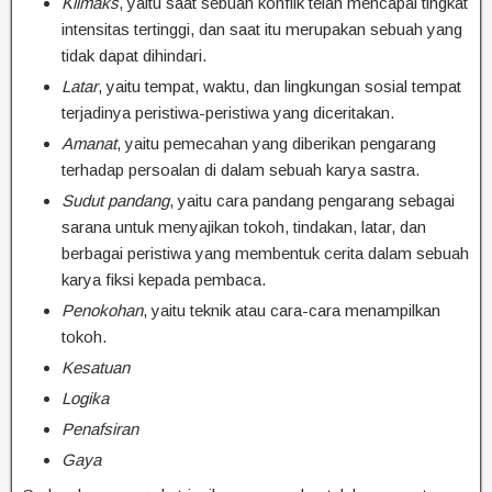
Klimaks
, yaitu saat sebuah konflik telah mencapai tingkat
intensitas tertinggi, dan saat itu merupakan sebuah yang
tidak dapat dihindari.
Latar
, yaitu tempat, waktu, dan lingkungan sosial tempat
terjadinya peristiwa-peristiwa yang diceritakan.
Amanat
, yaitu pemecahan yang diberikan pengarang
terhadap persoalan di dalam sebuah karya sastra.
Sudut pandang
, yaitu cara pandang pengarang sebagai
sarana untuk menyajikan tokoh, tindakan, latar, dan
berbagai peristiwa yang membentuk cerita dalam sebuah
karya fiksi kepada pembaca.
Penokohan
, yaitu teknik atau cara-cara menampilkan
tokoh.
Kesatuan
Logika
Penafsiran
Gaya