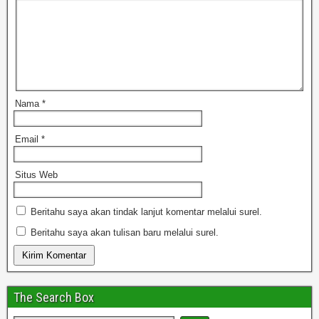
Nama
*
Email
*
Situs Web
Beritahu saya akan tindak lanjut komentar melalui surel.
Beritahu saya akan tulisan baru melalui surel.
The Search Box