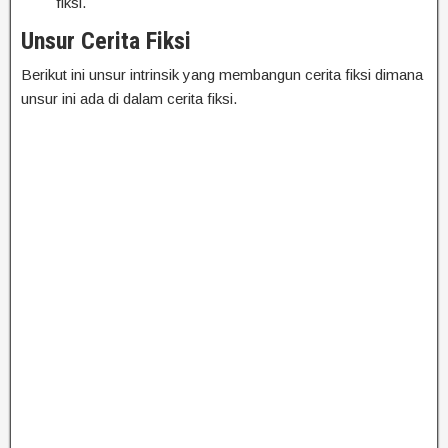
fiksi.
Unsur Cerita Fiksi
Berikut ini unsur intrinsik yang membangun cerita fiksi dimana
unsur ini ada di dalam cerita fiksi.