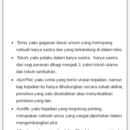
Tema,
yaitu gagasan dasar umum yang menopang
sebuah karya sastra dan yang terkandung di dalam teks.
Tokoh
, yaitu pelaku dalam karya sastra. Karya sastra
dari segi peranan dibagi menjadi 2, yakni tokoh utama
dan tokoh tambahan.
Alur/Plot
, yaitu cerita yang berisi urutan kejadian, namun
tiap kejadian itu hanya dihubungkan secara sebab akibat,
peristiwa yang satu disebabkan atau menyebabkan
peristiwa yang lain.
Konflik
, yaitu kejadian yang tergolong penting,
merupakan sebuah unsur yang sangat.diperlukan dalam
mengembangkan plot.