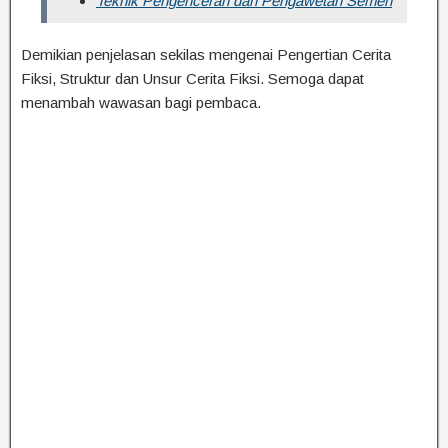
Teknik Pengenceran dan Pengawetan Semen
Demikian penjelasan sekilas mengenai Pengertian Cerita
Fiksi, Struktur dan Unsur Cerita Fiksi. Semoga dapat
menambah wawasan bagi pembaca.