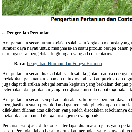
a. Pengertian Pertanian
Arti pertanian secara umum adalah salah satu kegiatan manusia ya
sumber daya hayati untuk menghasilkan suatu produk berupa bahan p
dan juga cara mengelolah lingkungan yang ada disekitarnya.
Baca:
Pengertian Hormon dan Fungsi Hormon
Arti pertanian secara luas adalah salah satu kegiatan manusia deng
melakukan penanaman tanaman untuk menghasilkan produk dan digu
juga dapat di artikan sebagai semua kegiatan yang berkaitan dengan 
peternakan dan perikanan yang menghasilkan serta dapat digunakan 
Arti pertanian secara sempit adalah salah satu proses pembudidayaan
menghasilkan suatu produk dan dapat mencukupi kehidupan manusia.
dilakukan dilahan atau dikebun yang sudah disediakan sebelumnya da
mekanik atau manual dengan manajemen yang baik.
Pertanian yang ada di Indonesia terdapat dua macam jenis yaitu perta
basah. Pertanian lahan basah merupakan pertanian yang banyak di gen