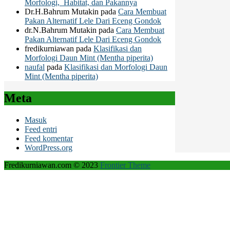
Morfologi, Habitat, dan Pakannya
Dr.H.Bahrum Mutakin
pada
Cara Membuat
Pakan Alternatif Lele Dari Eceng Gondok
dr.N.Bahrum Mutakin
pada
Cara Membuat
Pakan Alternatif Lele Dari Eceng Gondok
fredikurniawan
pada
Klasifikasi dan
Morfologi Daun Mint (Mentha piperita)
naufal
pada
Klasifikasi dan Morfologi Daun
Mint (Mentha piperita)
Meta
Masuk
Feed entri
Feed komentar
WordPress.org
Fredikurniawan.com © 2023
Frontier Theme