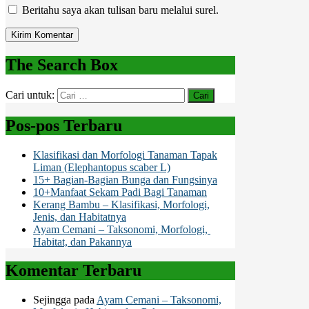
Beritahu saya akan tulisan baru melalui surel.
The Search Box
Cari untuk:
Pos-pos Terbaru
Klasifikasi dan Morfologi Tanaman Tapak
Liman (Elephantopus scaber L)
15+ Bagian-Bagian Bunga dan Fungsinya
10+Manfaat Sekam Padi Bagi Tanaman
Kerang Bambu – Klasifikasi, Morfologi,
Jenis, dan Habitatnya
Ayam Cemani – Taksonomi, Morfologi,
Habitat, dan Pakannya
Komentar Terbaru
Sejingga
pada
Ayam Cemani – Taksonomi,