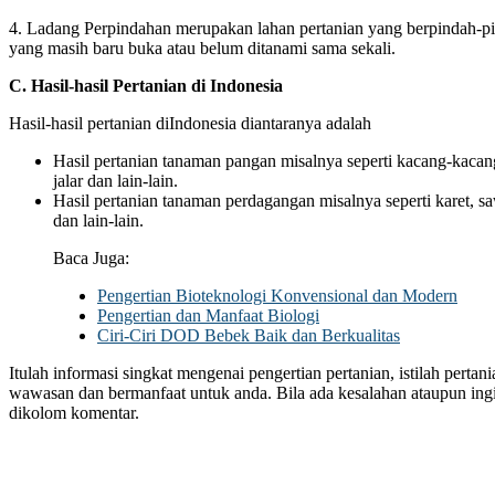
4. Ladang Perpindahan merupakan lahan pertanian yang berpindah-pi
yang masih baru buka atau belum ditanami sama sekali.
C. Hasil-hasil Pertanian di Indonesia
Hasil-hasil pertanian diIndonesia diantaranya adalah
Hasil pertanian tanaman pangan misalnya seperti kacang-kacanga
jalar dan lain-lain.
Hasil pertanian tanaman perdagangan misalnya seperti karet, saw
dan lain-lain.
Baca Juga:
Pengertian Bioteknologi Konvensional dan Modern
Pengertian dan Manfaat Biologi
Ciri-Ciri DOD Bebek Baik dan Berkualitas
Itulah informasi singkat mengenai pengertian pertanian, istilah pert
wawasan dan bermanfaat untuk anda. Bila ada kesalahan ataupun ingi
dikolom komentar.