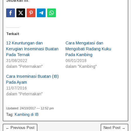
Sebarkan ini:
Terkait
12 Keuntungan dan
Cara Mengatasi dan
Kerugian Inseminasi Buatan
Mengobati Radang Kuku
Pada Ternak
Pada Kambing
31/08/2022
06/01/2018
dalam "Peternakan"
dalam "Kambing"
Cara Inseminasi Buatan (IB)
Pada Ayam
11/07/2016
dalam "Peternakan"
Updated: 24/10/2017 — 12:52 pm
Tag:
Kambing di IB
← Previous Post
Next Post →