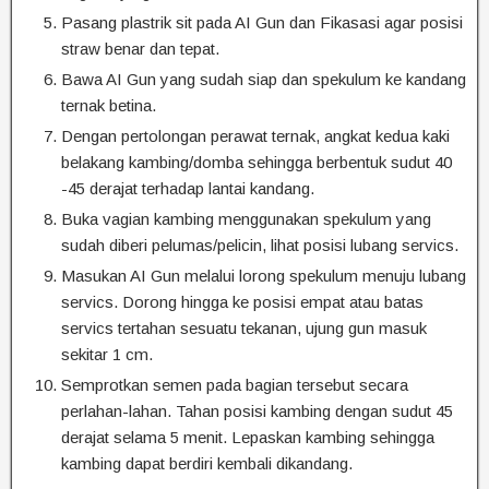
Pasang plastrik sit pada AI Gun dan Fikasasi agar posisi
straw benar dan tepat.
Bawa AI Gun yang sudah siap dan spekulum ke kandang
ternak betina.
Dengan pertolongan perawat ternak, angkat kedua kaki
belakang kambing/domba sehingga berbentuk sudut 40
-45 derajat terhadap lantai kandang.
Buka vagian kambing menggunakan spekulum yang
sudah diberi pelumas/pelicin, lihat posisi lubang servics.
Masukan AI Gun melalui lorong spekulum menuju lubang
servics. Dorong hingga ke posisi empat atau batas
servics tertahan sesuatu tekanan, ujung gun masuk
sekitar 1 cm.
Semprotkan semen pada bagian tersebut secara
perlahan-lahan. Tahan posisi kambing dengan sudut 45
derajat selama 5 menit. Lepaskan kambing sehingga
kambing dapat berdiri kembali dikandang.