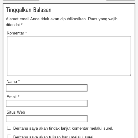
Tinggalkan Balasan
Alamat email Anda tidak akan dipublikasikan.
Ruas yang wajib
ditandai
*
Komentar
*
Nama
*
Email
*
Situs Web
Beritahu saya akan tindak lanjut komentar melalui surel.
Beritahu saya akan tulisan baru melalui surel.