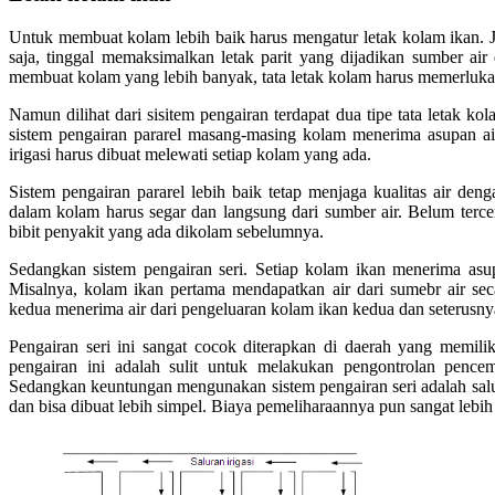
Untuk membuat kolam lebih baik harus mengatur letak kolam ikan. 
saja, tinggal memaksimalkan letak parit yang dijadikan sumber a
membuat kolam yang lebih banyak, tata letak kolam harus memerluk
Namun dilihat dari sisitem pengairan terdapat dua tipe tata letak kol
sistem pengairan pararel masang-masing kolam menerima asupan air 
irigasi harus dibuat melewati setiap kolam yang ada.
Sistem pengairan pararel lebih baik tetap menjaga kualitas air de
dalam kolam harus segar dan langsung dari sumber air. Belum tercema
bibit penyakit yang ada dikolam sebelumnya.
Sedangkan sistem pengairan seri. Setiap kolam ikan menerima asu
Misalnya, kolam ikan pertama mendapatkan air dari sumebr air se
kedua menerima air dari pengeluaran kolam ikan kedua dan seterusny
Pengairan seri ini sangat cocok diterapkan di daerah yang memili
pengairan ini adalah sulit untuk melakukan pengontrolan pence
Sedangkan keuntungan mengunakan sistem pengairan seri adalah salu
dan bisa dibuat lebih simpel. Biaya pemeliharaannya pun sangat lebih 