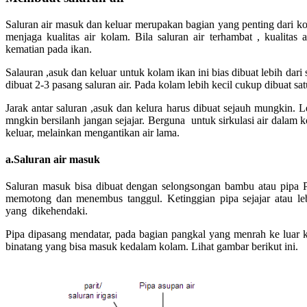
Saluran air masuk dan keluar merupakan bagian yang penting dari kol
menjaga kualitas air kolam. Bila saluran air terhambat , kualit
kematian pada ikan.
Salauran ,asuk dan keluar untuk kolam ikan ini bias dibuat lebih dari
dibuat 2-3 pasang saluran air. Pada kolam lebih kecil cukup dibuat sa
Jarak antar saluran ,asuk dan kelura harus dibuat sejauh mungkin. L
mngkin bersilanh jangan sejajar. Berguna untuk sirkulasi air dalam 
keluar, melainkan mengantikan air lama.
a.Saluran air masuk
Saluran masuk bisa dibuat dengan selongsongan bambu atau pipa 
memotong dan menembus tanggul. Ketinggian pipa sejajar atau leb
yang dikehendaki.
Pipa dipasang mendatar, pada bagian pangkal yang menrah ke luar k
binatang yang bisa masuk kedalam kolam. Lihat gambar berikut ini.