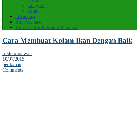
Geografi
Kimia
Teknologi
Buy Adspace
Hide Ads for Premium Members
Cara Membuat Kolam Ikan Dengan Baik
fredikurniawan
10/07/2015
perikanan
Comments