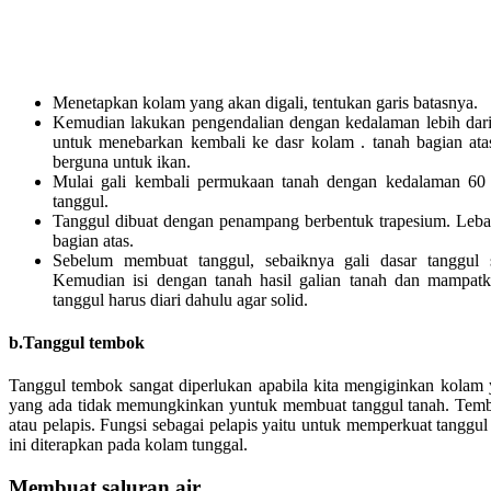
Menetapkan kolam yang akan digali, tentukan garis batasnya.
Kemudian lakukan pengendalian dengan kedalaman lebih dari 
untuk menebarkan kembali ke dasr kolam . tanah bagian ata
berguna untuk ikan.
Mulai gali kembali permukaan tanah dengan kedalaman 60
tanggul.
Tanggul dibuat dengan penampang berbentuk trapesium. Leba
bagian atas.
Sebelum membuat tanggul, sebaiknya gali dasar tanggul 
Kemudian isi dengan tanah hasil galian tanah dan mampat
tanggul harus diari dahulu agar solid.
b.Tanggul tembok
Tanggul tembok sangat diperlukan apabila kita mengiginkan kolam 
yang ada tidak memungkinkan yuntuk membuat tanggul tanah. Temb
atau pelapis. Fungsi sebagai pelapis yaitu untuk memperkuat tanggul
ini diterapkan pada kolam tunggal.
Membuat saluran air