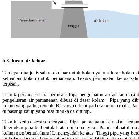
b.Saluran air keluar
Terdapat dua jenis saluran keluar untuk kolam yaitu saluran kolam ai
keluar air kolam untuk pemanenan. Teknik pembuatan kedua salura
terpisah.
Teknik pertama secara berpisah. Pipa pengeluaran air air sirkulasi
pengeluaran air pemanenan dibuat di dasar kolam. Pipa yang dib
kolam yang paling rendah. Biasanya dibuat pada saluran kemalir. Pa
di pasangi katup yang bisa dibuka da ditutup.
Teknik kedua secara menyatu. Pipa pengeluaran air dan pema
diperlukan pipa berbentuk L atau pipa menyiku. Pia ini dibuat di da
kolam membentuk huruf L menegadah ke atas. Tinggi pipa yang berdi
air kolam. Dengan begitu ketinggian air kolam lebih mudah diatur. Lih