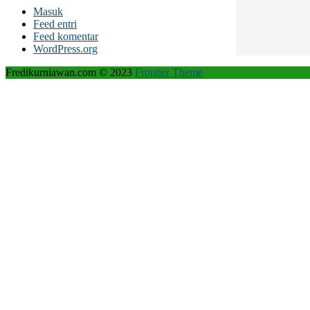
Masuk
Feed entri
Feed komentar
WordPress.org
Fredikurniawan.com © 2023
Frontier Theme