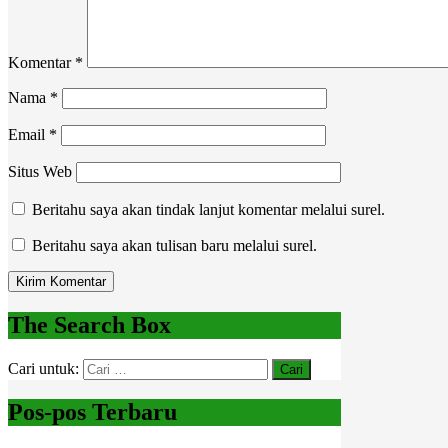
Komentar
*
Nama
*
Email
*
Situs Web
Beritahu saya akan tindak lanjut komentar melalui surel.
Beritahu saya akan tulisan baru melalui surel.
The Search Box
Cari untuk:
Pos-pos Terbaru