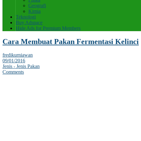
Geografi
Kimia
Teknologi
Buy Adspace
Hide Ads for Premium Members
Cara Membuat Pakan Fermentasi Kelinci
fredikurniawan
09/01/2016
Jenis - Jenis Pakan
Comments