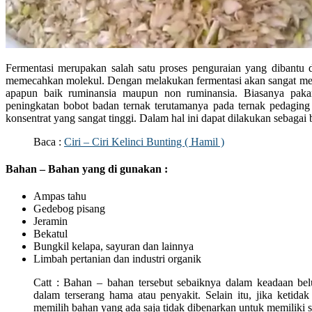
Fermentasi merupakan salah satu proses penguraian yang dibantu
memecahkan molekul. Dengan melakukan fermentasi akan sangat m
apapun baik ruminansia maupun non ruminansia. Biasanya pakan
peningkatan bobot badan ternak terutamanya pada ternak pedaging
konsentrat yang sangat tinggi. Dalam hal ini dapat dilakukan sebagai b
Baca :
Ciri – Ciri Kelinci Bunting ( Hamil )
Bahan – Bahan yang di gunakan :
Ampas tahu
Gedebog pisang
Jeramin
Bekatul
Bungkil kelapa, sayuran dan lainnya
Limbah pertanian dan industri organik
Catt : Bahan – bahan tersebut sebaiknya dalam keadaan b
dalam terserang hama atau penyakit. Selain itu, jika ketida
memilih bahan yang ada saja tidak dibenarkan untuk memiliki 