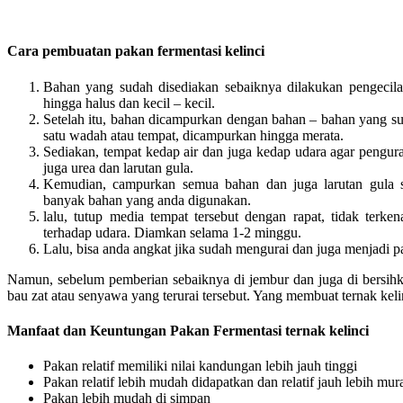
Cara pembuatan pakan fermentasi kelinci
Bahan yang sudah disediakan sebaiknya dilakukan pengeci
hingga halus dan kecil – kecil.
Setelah itu, bahan dicampurkan dengan bahan – bahan yang su
satu wadah atau tempat, dicampurkan hingga merata.
Sediakan, tempat kedap air dan juga kedap udara agar pengura
juga urea dan larutan gula.
Kemudian, campurkan semua bahan dan juga larutan gula se
banyak bahan yang anda digunakan.
lalu, tutup media tempat tersebut dengan rapat, tidak terke
terhadap udara. Diamkan selama 1-2 minggu.
Lalu, bisa anda angkat jika sudah mengurai dan juga menjadi pa
Namun, sebelum pemberian sebaiknya di jembur dan juga di bersihk
bau zat atau senyawa yang terurai tersebut. Yang membuat ternak kel
Manfaat dan Keuntungan Pakan Fermentasi ternak kelinci
Pakan relatif memiliki nilai kandungan lebih jauh tinggi
Pakan relatif lebih mudah didapatkan dan relatif jauh lebih mur
Pakan lebih mudah di simpan