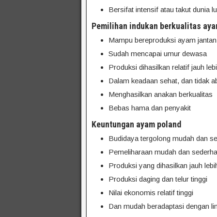
Bersifat intensif atau takut dunia l
Pemilihan indukan berkualitas ay
Mampu bereproduksi ayam jantan 
Sudah mencapai umur dewasa
Produksi dihasilkan relatif jauh lebi
Dalam keadaan sehat, dan tidak 
Menghasilkan anakan berkualitas
Bebas hama dan penyakit
Keuntungan ayam poland
Budidaya tergolong mudah dan s
Pemeliharaan mudah dan sederh
Produksi yang dihasilkan jauh lebih
Produksi daging dan telur tinggi
Nilai ekonomis relatif tinggi
Dan mudah beradaptasi dengan li