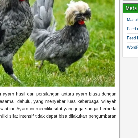
Meta
Masu
Feed e
Feed 
WordP
 ayam hasil dari persilangan antara ayam biasa dengan
gasama dahulu, yang menyebar luas keberbagai wilayah
at ini. Ayam ini memiliki sifat yang juga sangat berbeda
ki sifat intensif tidak dapat bisa dilakukan pengumbaran