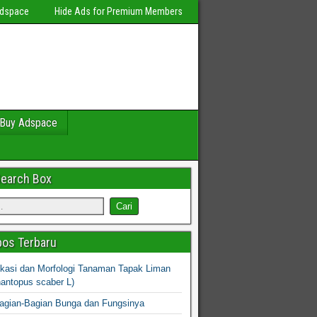
Adspace
Hide Ads for Premium Members
Buy Adspace
Search Box
os Terbaru
fikasi dan Morfologi Tanaman Tapak Liman
hantopus scaber L)
agian-Bagian Bunga dan Fungsinya