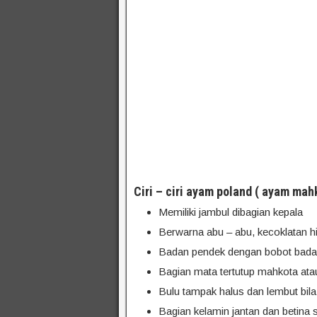
Ciri – ciri ayam poland ( ayam mah
Memiliki jambul dibagian kepala
Berwarna abu – abu, kecoklatan h
Badan pendek dengan bobot badan 
Bagian mata tertutup mahkota ata
Bulu tampak halus dan lembut bila
Bagian kelamin jantan dan betina