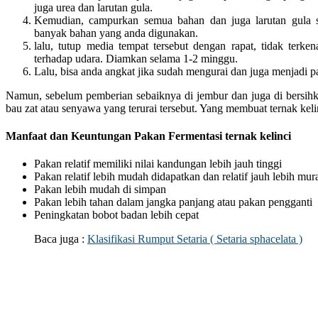
juga urea dan larutan gula.
Kemudian, campurkan semua bahan dan juga larutan gula se
banyak bahan yang anda digunakan.
lalu, tutup media tempat tersebut dengan rapat, tidak terke
terhadap udara. Diamkan selama 1-2 minggu.
Lalu, bisa anda angkat jika sudah mengurai dan juga menjadi pa
Namun, sebelum pemberian sebaiknya di jembur dan juga di bersihk
bau zat atau senyawa yang terurai tersebut. Yang membuat ternak kel
Manfaat dan Keuntungan Pakan Fermentasi ternak kelinci
Pakan relatif memiliki nilai kandungan lebih jauh tinggi
Pakan relatif lebih mudah didapatkan dan relatif jauh lebih mur
Pakan lebih mudah di simpan
Pakan lebih tahan dalam jangka panjang atau pakan pengganti
Peningkatan bobot badan lebih cepat
Baca juga :
Klasifikasi Rumput Setaria ( Setaria sphacelata )