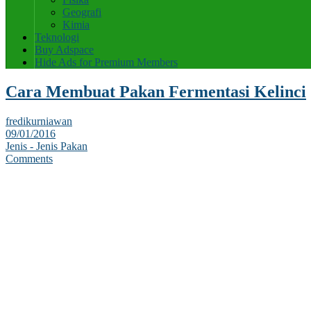
Geografi
Kimia
Teknologi
Buy Adspace
Hide Ads for Premium Members
Cara Membuat Pakan Fermentasi Kelinci
fredikurniawan
09/01/2016
Jenis - Jenis Pakan
Comments