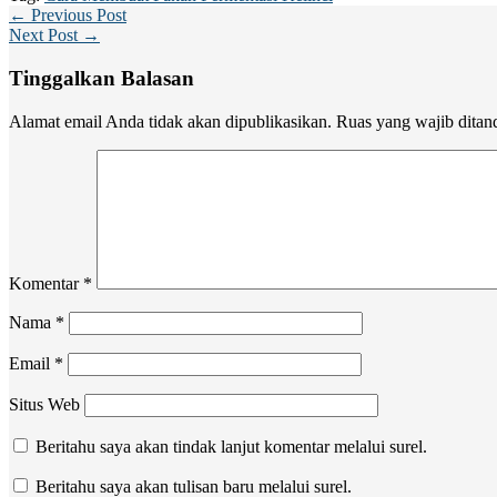
← Previous Post
Next Post →
Tinggalkan Balasan
Alamat email Anda tidak akan dipublikasikan.
Ruas yang wajib ditan
Komentar
*
Nama
*
Email
*
Situs Web
Beritahu saya akan tindak lanjut komentar melalui surel.
Beritahu saya akan tulisan baru melalui surel.