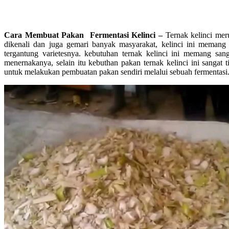
Cara Membuat Pakan Fermentasi Kelinci –
Ternak kelinci mer
dikenali dan juga gemari banyak masyarakat, kelinci ini memang 
tergantung varietesnya. kebutuhan ternak kelinci ini memang sa
menernakanya, selain itu kebuthan pakan ternak kelinci ini sangat 
untuk melakukan pembuatan pakan sendiri melalui sebuah fermentasi