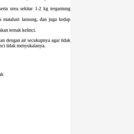
rta urea sekitar 1-2 kg tergantung
na matahari lansung, dan juga kedap
kan ternak kelinci.
an dengan air secukupnya agar tidak
inci tidak menyukaianya.
ah