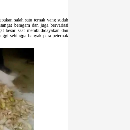
upakan salah satu ternak yang sudah
sangat beragam dan juga bervariasi
ngat besar saat membudidayakan dan
tinggi sehingga banyak para peternak
.