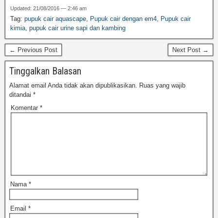
Updated: 21/08/2016 — 2:46 am
Tag:
pupuk cair aquascape
,
Pupuk cair dengan em4
,
Pupuk cair
kimia
,
pupuk cair urine sapi dan kambing
← Previous Post
Next Post →
Tinggalkan Balasan
Alamat email Anda tidak akan dipublikasikan.
Ruas yang wajib
ditandai
*
Komentar
*
Nama
*
Email
*