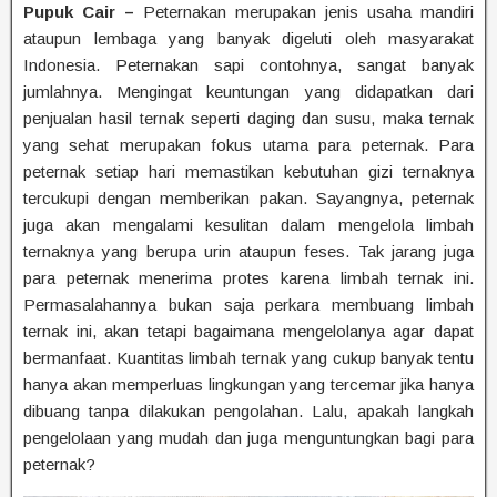
Pupuk Cair –
Peternakan merupakan jenis usaha mandiri
ataupun lembaga yang banyak digeluti oleh masyarakat
Indonesia. Peternakan sapi contohnya, sangat banyak
jumlahnya. Mengingat keuntungan yang didapatkan dari
penjualan hasil ternak seperti daging dan susu, maka ternak
yang sehat merupakan fokus utama para peternak. Para
peternak setiap hari memastikan kebutuhan gizi ternaknya
tercukupi dengan memberikan pakan. Sayangnya, peternak
juga akan mengalami kesulitan dalam mengelola limbah
ternaknya yang berupa urin ataupun feses. Tak jarang juga
para peternak menerima protes karena limbah ternak ini.
Permasalahannya bukan saja perkara membuang limbah
ternak ini, akan tetapi bagaimana mengelolanya agar dapat
bermanfaat. Kuantitas limbah ternak yang cukup banyak tentu
hanya akan memperluas lingkungan yang tercemar jika hanya
dibuang tanpa dilakukan pengolahan. Lalu, apakah langkah
pengelolaan yang mudah dan juga menguntungkan bagi para
peternak?