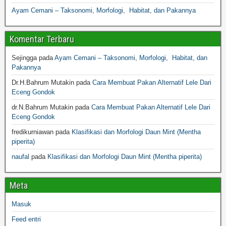
Ayam Cemani – Taksonomi, Morfologi, Habitat, dan Pakannya
Komentar Terbaru
Sejingga
pada
Ayam Cemani – Taksonomi, Morfologi, Habitat, dan
Pakannya
Dr.H.Bahrum Mutakin
pada
Cara Membuat Pakan Alternatif Lele Dari
Eceng Gondok
dr.N.Bahrum Mutakin
pada
Cara Membuat Pakan Alternatif Lele Dari
Eceng Gondok
fredikurniawan
pada
Klasifikasi dan Morfologi Daun Mint (Mentha
piperita)
naufal
pada
Klasifikasi dan Morfologi Daun Mint (Mentha piperita)
Meta
Masuk
Feed entri