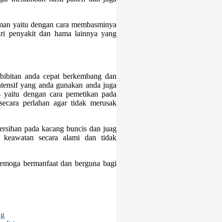
man yaitu dengan cara membasminya
ari penyakit dan hama lainnya yang
mbibitan anda cepat berkembang dan
ntensif yang anda gunakan anda juga
 yaitu dengan cara pemetikan pada
secara perlahan agar tidak merusak
rsihan pada kacang buncis dan juag
a keawatan secara alami dan tidak
emoga bermanfaat dan berguna bagi
ng