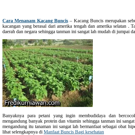
Cara Menanam Kacang Buncis
– Kacang Buncis merupakan sebua
kacangan yang berasal dari amerika tengah dan amerika selatan . T
daerah dan negara sehingga tanman ini sangat lah mudah di jumpai da
Banyaknya para petani yang ingin membudidaya dan bercocok
mengandung banyak protein dan vitamin sehingga tanman ini sangat
mengandung itu tanaman ini sangat lah bermanfaat sebagai obat hip
lihat selengkapnya di
Manfaat Buncis Bagi kesehatan