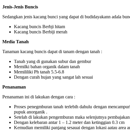
Jenis-Jenis Buncis
Sedangkan jenis kacang bunci yang dapat di budidayakann adala bunci
Kacang buncis Berbji hitam
Kacang buncis Berbiji merah
Media Tanah
Tanaman kacang buncis dapat di tanam dengan tanah :
Tanah yang di gunakan subur dan gembur
Memilki bahan organik dalam tanah
Memililiki Ph tanah 5.5-6.8
Dengan curah hujan yang sangat lah sesuai
Penanaman
Penanaman ini di lakukan dengan cara :
Proses penegmburan tanah terlebih dahulu dengan mencampur
pupuk anorganik .
Setelah di lakukan pengemburan maka selenjutnya pembajakan
Dengan kelebaran antar 1 – 1.2 meter dan ketinggian 0.3 cm
Kemudian memiliki panjang sesauai dengan lokasi aatau area a