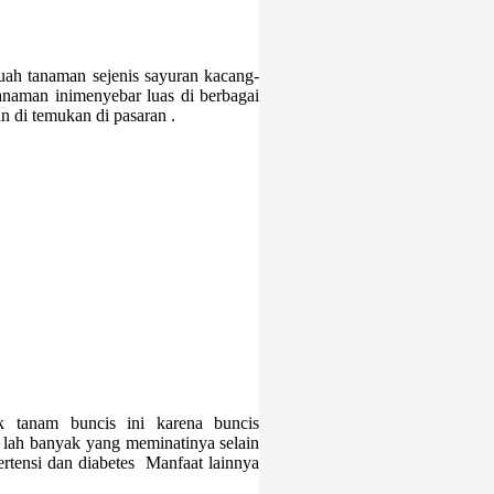
h tanaman sejenis sayuran kacang-
anaman inimenyebar luas di berbagai
n di temukan di pasaran .
 tanam buncis ini karena buncis
 lah banyak yang meminatinya selain
ertensi dan diabetes Manfaat lainnya