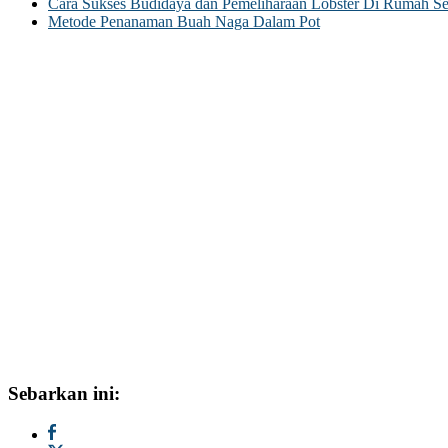
Cara Sukses Budidaya dan Pemeliharaan Lobster Di Rumah Se
Metode Penanaman Buah Naga Dalam Pot
Sebarkan ini: