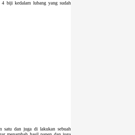
 4 biji kedalam lubang yang sudah
m satu dan juga di lakukan sebuah
gar menambah hasil panen dan juga