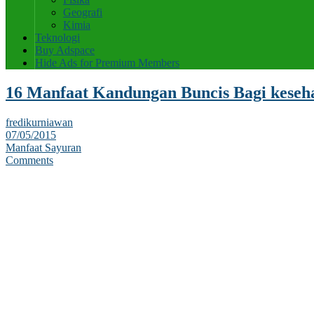
Geografi
Kimia
Teknologi
Buy Adspace
Hide Ads for Premium Members
16 Manfaat Kandungan Buncis Bagi keseh
fredikurniawan
07/05/2015
Manfaat Sayuran
Comments