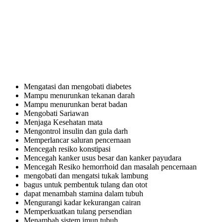
Mengatasi dan mengobati diabetes
Mampu menurunkan tekanan darah
Mampu menurunkan berat badan
Mengobati Sariawan
Menjaga Kesehatan mata
Mengontrol insulin dan gula darh
Memperlancar saluran pencernaan
Mencegah resiko konstipasi
Mencegah kanker usus besar dan kanker payudara
Mencegah Resiko hemorrhoid dan masalah pencernaan
mengobati dan mengatsi tukak lambung
bagus untuk pembentuk tulang dan otot
dapat menambah stamina dalam tubuh
Mengurangi kadar kekurangan cairan
Memperkuatkan tulang persendian
Menambah sistem imun tubuh