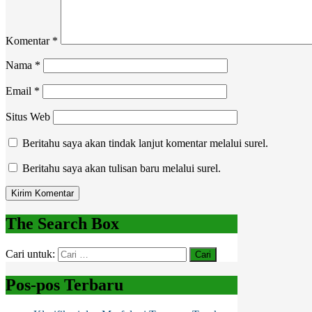
Komentar
*
Nama
*
Email
*
Situs Web
Beritahu saya akan tindak lanjut komentar melalui surel.
Beritahu saya akan tulisan baru melalui surel.
The Search Box
Cari untuk:
Pos-pos Terbaru