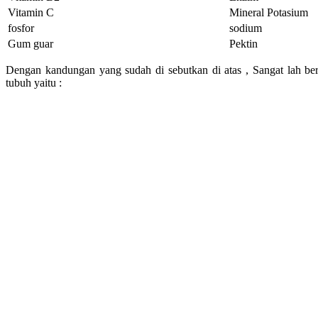
Vitamin C
Mineral Potasium
fosfor
sodium
Gum guar
Pektin
Dengan kandungan yang sudah di sebutkan di atas , Sangat lah be
tubuh yaitu :