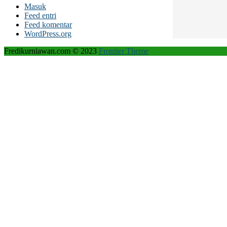
Masuk
Feed entri
Feed komentar
WordPress.org
Fredikurniawan.com © 2023
Frontier Theme