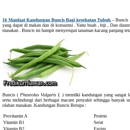
16 Manfaat Kandungan Buncis Bagi kesehatan Tubuh
– Buncis
yang dapat di makan dan di konsumsi . Yaitu buah , biji , Dan daun
masakan . Buncis ini hampir menyerupai tanaman kacang panjang tetap
Buncis (
Phaseolus Vulgaris L
) memilki kandungan yang sangat l
serta melindungi dari berbagai macam penyakit sehingga banyak s
olahan masakan .Kandungan Buncis Berupa :
Provitamin A
Protein
Vitamin B1
Serat
Vitamin B2
Enzim