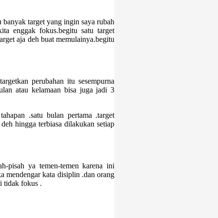
lu banyak target yang ingin saya rubah
ta enggak fokus.begitu satu target
target aja deh buat memulainya.begitu
,targetkan perubahan itu sesempurna
lan atau kelamaan bisa juga jadi 3
 tahapan .satu bulan pertama .target
deh hingga terbiasa dilakukan setiap
sah-pisah ya temen-temen karena ini
 mendengar kata disiplin .dan orang
 tidak fokus .