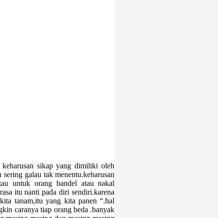
keharusan sikap yang dimiliki oleh
au sering galau tak menentu.keharusan
atau untuk orang bandel atau nakal
asa itu nanti pada diri sendiri.karena
ita tanam,itu yang kita panen “.hal
gkin caranya tiap orang beda .banyak