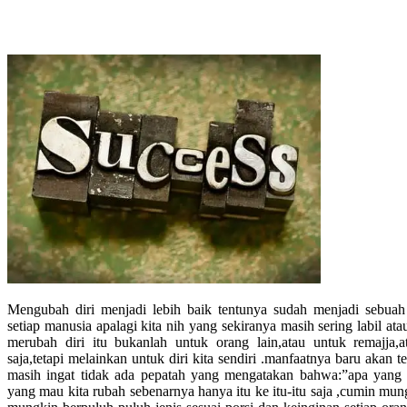
Mengubah diri menjadi lebih baik tentunya sudah menjadi sebuah 
setiap manusia apalagi kita nih yang sekiranya masih sering labil at
merubah diri itu bukanlah untuk orang lain,atau untuk remajja,
saja,tetapi melainkan untuk diri kita sendiri .manfaatnya baru akan ter
masih ingat tidak ada pepatah yang mengatakan bahwa:”apa yang k
yang mau kita rubah sebenarnya hanya itu ke itu-itu saja ,cumin mun