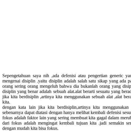
Sepengetahuan saya nih ,ada defenisi atau pengertian generic 
mengenai disiplin .yaitu disiplin adalah salah satu sikap yang ada 
orang sering orang mengeluh bahwa dia bukanlah orang yang disip
disiplin yang benar adalah sebuah alat.alat berarti sesuatu yang bera
jika kita berdisiplin ,artinya kita menggunakan sebuah alat ,alat ber
kita.
dengan kata lain jika kita berdisiplin,artinya kita menggunakan
sebenarnya dapat diatasi dengan hanya melihat kembali defenisi sesung
fokus adalah faktor lain yang sering membuat kita gagal dalam merub
dari fokus adalah mengingat kembali tujuan kita .jadi semakin ser
dengan mudah kita bisa fokus.