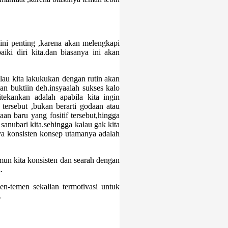
i.ini penting ,karena akan melengkapi
iki diri kita.dan biasanya ini akan
lau kita lakukukan dengan rutin akan
n buktiin deh.insyaalah sukses kalo
tekankan adalah apabila kita ingin
 tersebut ,bukan berarti godaan atau
an baru yang fositif tersebut,hingga
 sanubari kita.sehingga kalau gak kita
ya konsisten konsep utamanya adalah
mun kita konsisten dan searah dengan
.
n-temen sekalian termotivasi untuk
.