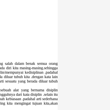
yang salah dalam benak semua orang
pada diri kita masing-masing.sehingga
lin/mempunyai kedisiplinan .padahal
da diluar tubuh kita .dengan kata lain
arti sesuatu yang berada diluar tubuh
 sebuah alat yang bernama disiplin
guhnya dari kata disiplin .selain itu
ah kebiasaan .padahal arti sederhana
ing kita mengingat tujuan kita,akan