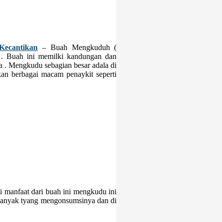
Kecantikan
– Buah Mengkuduh (
a . Buah ini memilki kandungan dan
a . Mengkudu sebagian besar adala di
n berbagai macam penaykit seperti
 manfaat dari buah ini mengkudu ini
 banyak tyang mengonsumsinya dan di