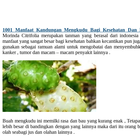
1001 Manfaat Kandungan Mengkudu Bagi Kesehatan Dan 
Morinda Citrifolia merupakan tanman yang berasal dari indonesi
manfaat yang sangat besar bagi kesehatan bahkan kecantikan pun jug
gunakan sebagai ramuan alami untuk mengobatai dan menyembuhka
kanker , tumor dan macam – macam penyakit lainnya .
Buah mengkudu ini memilki rasa dan bau yang kurang enak , Tetapai
lebih besar di bandingkan dengan yang lainnya maka dari itu orang
olah seabagi jus dan olahan lainnya .