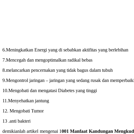
6.Meningkatkan Energi yang di sebabkan aktifitas yang berlebihan
7.Mencegah dan mengoptimalkan radikal bebas
8.melancarkan pencernakan yang tidak bagus dalam tubuh
9.Mengontrol jaringan – jaringan yang sedang rusak dan memperbaiki
10.Mengobati dan mengatasi Diabetes yang tinggi
11.Menyehatkan jantung
12. Mengobati Tumor
13 .anti bakteri
demikianlah artikel mengenai 1
001 Manfaat Kandungan Mengkudu