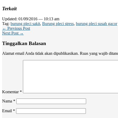
Terkait
Updated: 01/09/2016 — 10:13 am
Tag:
burung pleci sakit
,
Burung pleci stress
,
burung pleci susah gacor
← Previous Post
Next Post →
Tinggalkan Balasan
Alamat email Anda tidak akan dipublikasikan.
Ruas yang wajib ditan
Komentar
*
Nama
*
Email
*