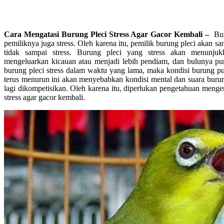
Cara Mengatasi Burung Pleci Stress Agar Gacor Kembali –
Bur
pemiliknya juga stress. Oleh karena itu, pemilik burung pleci akan sa
tidak sampai stress. Burung pleci yang stress akan menunjuk
mengeluarkan kicauan atau menjadi lebih pendiam, dan bulunya pun t
burung pleci stress dalam waktu yang lama, maka kondisi burung p
terus menurun ini akan menyebabkan kondisi mental dan suara burun
lagi dikompetisikan. Oleh karena itu, diperlukan pengetahuan menge
stress agar gacor kembali.