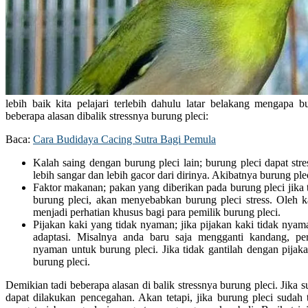
lebih baik kita pelajari terlebih dahulu latar belakang mengapa bu
beberapa alasan dibalik stressnya burung pleci:
Baca:
Cara Budidaya Cacing Sutra Bagi Pemula
Kalah saing dengan burung pleci lain; burung pleci dapat stre
lebih sangar dan lebih gacor dari dirinya. Akibatnya burung ple
Faktor makanan; pakan yang diberikan pada burung pleci jika
burung pleci, akan menyebabkan burung pleci stress. Oleh k
menjadi perhatian khusus bagi para pemilik burung pleci.
Pijakan kaki yang tidak nyaman; jika pijakan kaki tidak nyam
adaptasi. Misalnya anda baru saja mengganti kandang, per
nyaman untuk burung pleci. Jika tidak gantilah dengan pijak
burung pleci.
Demikian tadi beberapa alasan di balik stressnya burung pleci. Jik
dapat dilakukan pencegahan. Akan tetapi, jika burung pleci sudah t