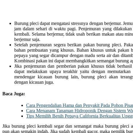
Burung pleci dapat mengatasi stressnya dengan berjemur. Jemur
jam dalam sehari di waktu pagi. Penjemuran yang dilakuka
kembali. Selama berjemur, tidak usah berikan makan atau min
berjemur saja.
Setelah penjemuran segera berikan pakan burung pleci. Paka
bahan pembuatan yang khusus. Bahan khusus untuk pakan bu
pepaya yang segar dicampur dengan madu serta air dan ditamb
Kombinasi pakan ini dapat membangkitkan semangat burung aga
Jika penjemuran dan pemberian pakan khusus tidak berhasil se
dapat melakukan upaya terakhir yaitu dengan memutarkan 
mendengar kicauan burung lain, burung pleci akan teran
dengan kicauan juga.
Baca Juga:
Cara Pengendalian Hama dan Penyakit Pada Pohon Pisa
Cara Menanam Tanaman Hidroponik Dengan Sistem Wi
Tips Memilih Benih Pepaya California Berkualitas Ungg
Jika burung pleci kembali segar dan semangat maka burung pleci 
pun akan semakin indah. Jika sudah kembali gacor, maka pemilik bu