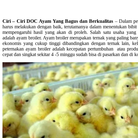
Ciri – Ciri DOC Ayam Yang Bagus dan Berkualitas
– Dalam pe
harus melakukan dengan baik, terutamanya dalam menentukan bibit
mempengaruhi hasil yang akan di proleh. Salah satu usaha yang
adalah ayam broiler. Ayam broiler merupakan ternak yang paling ba
ekonomis yang cukup tinggi dibandingkan dengan ternak lain, k
peternakan ayam broiler adalah kecepatan pertumbuhan atau produ
cepat dan singkat sekitar 4 -5 minggu sudah bisa di pasarkan dan di k