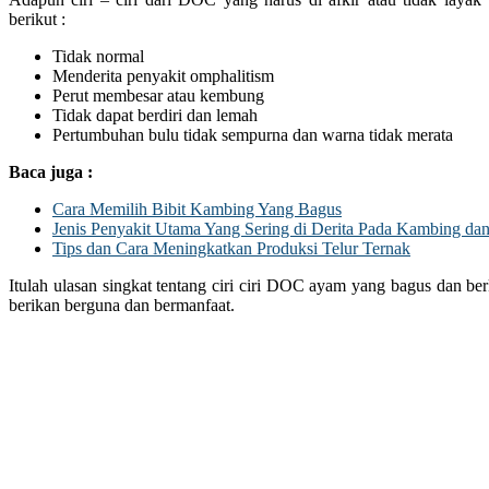
berikut :
Tidak normal
Menderita penyakit omphalitism
Perut membesar atau kembung
Tidak dapat berdiri dan lemah
Pertumbuhan bulu tidak sempurna dan warna tidak merata
Baca juga :
Cara Memilih Bibit Kambing Yang Bagus
Jenis Penyakit Utama Yang Sering di Derita Pada Kambing d
Tips dan Cara Meningkatkan Produksi Telur Ternak
Itulah ulasan singkat tentang ciri ciri DOC ayam yang bagus dan be
berikan berguna dan bermanfaat.