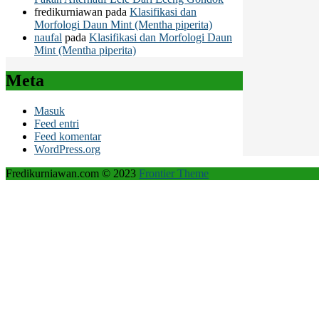
fredikurniawan
pada
Klasifikasi dan
Morfologi Daun Mint (Mentha piperita)
naufal
pada
Klasifikasi dan Morfologi Daun
Mint (Mentha piperita)
Meta
Masuk
Feed entri
Feed komentar
WordPress.org
Fredikurniawan.com © 2023
Frontier Theme