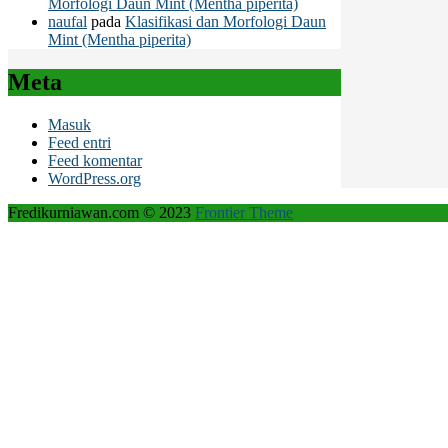
Morfologi Daun Mint (Mentha piperita)
naufal
pada
Klasifikasi dan Morfologi Daun
Mint (Mentha piperita)
Meta
Masuk
Feed entri
Feed komentar
WordPress.org
Fredikurniawan.com © 2023
Frontier Theme