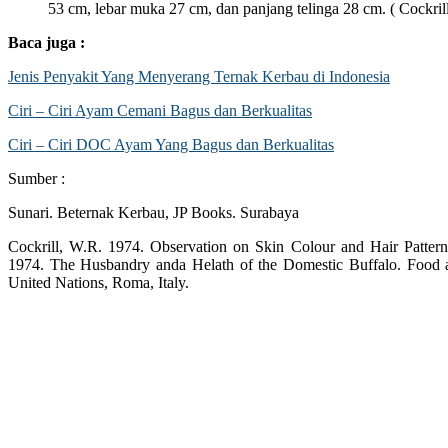
53 cm, lebar muka 27 cm, dan panjang telinga 28 cm. ( Cockrill
Baca juga :
Jenis Penyakit Yang Menyerang Ternak Kerbau di Indonesia
Ciri – Ciri Ayam Cemani Bagus dan Berkualitas
Ciri – Ciri DOC Ayam Yang Bagus dan Berkualitas
Sumber :
Sunari. Beternak Kerbau, JP Books. Surabaya
Cockrill, W.R. 1974. Observation on Skin Colour and Hair Patterns
1974. The Husbandry anda Helath of the Domestic Buffalo. Food a
United Nations, Roma, Italy.