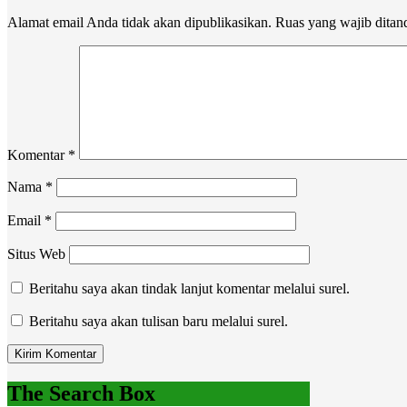
Alamat email Anda tidak akan dipublikasikan.
Ruas yang wajib ditan
Komentar
*
Nama
*
Email
*
Situs Web
Beritahu saya akan tindak lanjut komentar melalui surel.
Beritahu saya akan tulisan baru melalui surel.
The Search Box