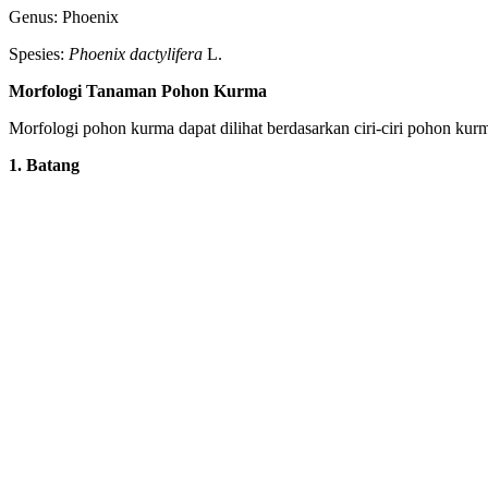
Genus: Phoenix
Spesies:
Phoenix dactylifera
L.
Morfologi Tanaman Pohon Kurma
Morfologi pohon kurma dapat dilihat berdasarkan ciri-ciri pohon ku
1. Batang