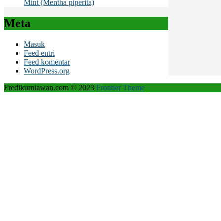
Mint (Mentha piperita)
Meta
Masuk
Feed entri
Feed komentar
WordPress.org
Fredikurniawan.com © 2023
Frontier Theme