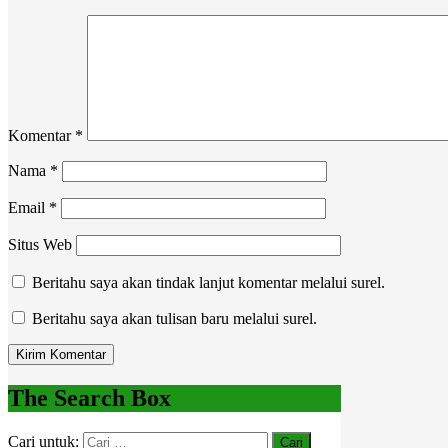
Komentar
*
Nama
*
Email
*
Situs Web
Beritahu saya akan tindak lanjut komentar melalui surel.
Beritahu saya akan tulisan baru melalui surel.
The Search Box
Cari untuk: