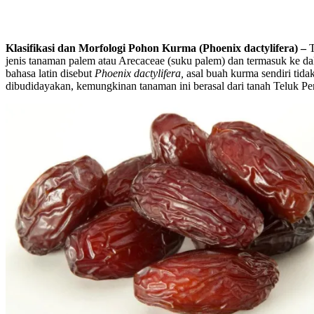
Klasifikasi dan Morfologi Pohon Kurma (Phoenix dactylifera) –
jenis tanaman palem atau Arecaceae (suku palem) dan termasuk ke d
bahasa latin disebut
Phoenix dactylifera,
asal buah kurma sendiri tida
dibudidayakan, kemungkinan tanaman ini berasal dari tanah Teluk Per