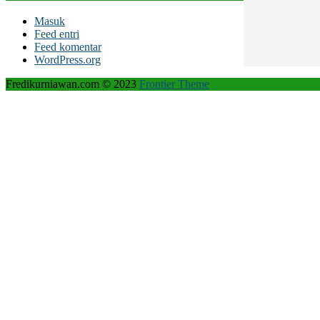
Masuk
Feed entri
Feed komentar
WordPress.org
Fredikurniawan.com © 2023
Frontier Theme