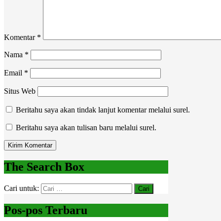
Komentar
*
Nama
*
Email
*
Situs Web
Beritahu saya akan tindak lanjut komentar melalui surel.
Beritahu saya akan tulisan baru melalui surel.
The Search Box
Cari untuk:
Pos-pos Terbaru