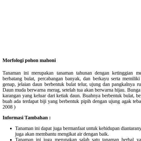
Morfologi pohon mahoni
Tanaman ini merupakan tanaman tahunan dengan ketinggian me
berbatang bulat, percabangan banyak, dan berkayu serta memili
genap, jelaian daun berbentuk bulat telur, ujung dan pangkalnya r
Daun muda berwarna merag, setelah tua akan berwarna hijau. Bunga
karangan yang keluar dari ketiak daun. Buahnya berbentuk bulat, ber
buah ada terdapat biji yang berbentuk pipih dengan ujung agak teba
2008 )
Informasi Tambahan :
Tanaman ini dapat juga bermanfaat untuk kehidupan diantaran
juga akan membantu mengikat air dengan baik.
Tanaman ini juga merupakan salah satu tanaman herbal y