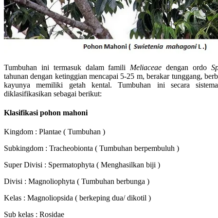
Tumbuhan ini termasuk dalam famili
Meliaceae
dengan ordo
S
tahunan dengan ketinggian mencapai 5-25 m, berakar tunggang, berb
kayunya memiliki getah kental. Tumbuhan ini secara sistema
diklasifikasikan sebagai berikut:
Klasifikasi pohon mahoni
Kingdom : Plantae ( Tumbuhan )
Subkingdom : Tracheobionta ( Tumbuhan berpembuluh )
Super Divisi : Spermatophyta ( Menghasilkan biji )
Divisi : Magnoliophyta ( Tumbuhan berbunga )
Kelas : Magnoliopsida ( berkeping dua/ dikotil )
Sub kelas : Rosidae