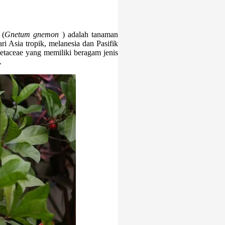
 (
Gnetum gnemon
) adalah tanaman
i Asia tropik, melanesia dan Pasifik
etaceae yang memiliki beragam jenis
.