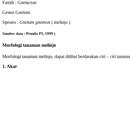
Famili : Gnetaceae
Genus Gnetum
Spesies :
Gnetum gnemon
( melinjo )
Sumber data : Penulis PS, 1999 )
Morfologi tanaman melinjo
Morfologi tanaman melinjo, dapat dilihat berdarakan ciri – ciri tanama
1. Akar