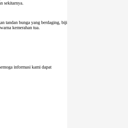
n sekitarnya.
ngan tandan bunga yang berdaging, biji
rwarna kemerahan tua.
jo semoga informasi kami dapat