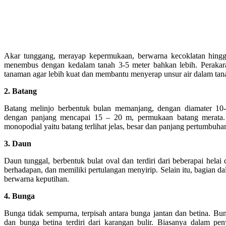
Akar tunggang, merayap kepermukaan, berwarna kecoklatan hingg
menembus dengan kedalam tanah 3-5 meter bahkan lebih. Perakar
tanaman agar lebih kuat dan membantu menyerap unsur air dalam tan
2. Batang
Batang melinjo berbentuk bulan memanjang, dengan diamater 10
dengan panjang mencapai 15 – 20 m, permukaan batang merata.
monopodial yaitu batang terlihat jelas, besar dan panjang pertumbuh
3. Daun
Daun tunggal, berbentuk bulat oval dan terdiri dari beberapai helai
berhadapan, dan memiliki pertulangan menyirip. Selain itu, bagian d
berwarna keputihan.
4. Bunga
Bunga tidak sempurna, terpisah antara bunga jantan dan betina. Bunga
dan bunga betina terdiri dari karangan bulir. Biasanya dalam pen