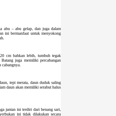
a abu – abu gelap, dan juga dalam
an ini bermanfaat untuk menyokong
ah.
-20 cm bahkan lebih, tumbuh tegak
 Batang juga memiliki percabangan
an cabangnya.
 daun, tepi merata, daun duduk saling
alam daun akan memiliki serabut halus
 jantan ini terdiri dari benang sari,
yerbukan ini tidak dilakukan secara