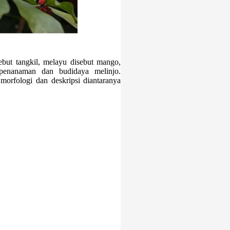
ebut tangkil, melayu disebut mango,
 penanaman dan budidaya melinjo.
 morfologi dan deskripsi diantaranya