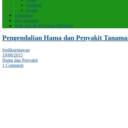
Geografi
Kimia
Teknologi
Buy Adspace
Hide Ads for Premium Members
Pengendalian Hama dan Penyakit Tanama
fredikurniawan
19/08/2015
Hama dan Penyakit
1 Comment