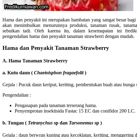
Hama dan penyakit ini merupakan hambatan yang sangat besar bagi pe
akan menimbulkan menurunnya produksi, tanaman rusak, tanam
sebutkan tadi. Oleh karena itu, dalam kesemapatan ini fred
pengendalian hama dan penyakit tanaman strawberri dengan mudah.
Hama dan Penyakit Tanaman Strawberry
A. Hama Tanaman Strawberry
a. Kutu daun (
Chaetoisphon fragaefolii
)
Gejala : Pucuk daun keriput, keriting, pembentukan buah atau bunga 
Pengendalian :
Pengasapan pada tanaman terserang hama.
Penyemprotan insektisida Fastac 15 EC dan conifidor 200 LC.
b. Tungau (
Tetranychus
sp dan
Tarsonemus
sp )
Gejala : daun berwran kuning atau kecoklatan, keriting, menggering