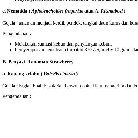
e. Nematida (
Aphelenchoides fragariae
atau
A. Ritzmabosi
)
Gejala : tanaman menjadi kerdil, pendek, tangkai daun kurus dan kur
Pengendalian :
Melakukan sanitasi kebun dan penyiangan kebun.
Pemyemprotan nematisida trimaton 370 AS, rugby 10 gram ata
B. Penyakit Tanaman Strawberry
a. Kapang kelabu (
Botrytis cinerea
)
Gejala : bagian buah busuk dan berwran coklat lalu mengering dan be
Pengendalian :