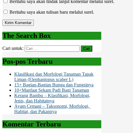
Beritahu saya akan tindak lanjut komentar melalui surel.
Beritahu saya akan tulisan baru melalui surel.
The Search Box
Cari untuk:
Pos-pos Terbaru
Klasifikasi dan Morfologi Tanaman Tapak
Liman (Elephantopus scaber L)
15+ Bagian-Bagian Bunga dan Fungsinya
10+Manfaat Sekam Padi Bagi Tanaman
Kerang Bambu – Klasifikasi, Morfologi,
Jenis, dan Habitatnya
Ayam Cemani – Taksonomi, Morfologi,
Habitat, dan Pakannya
Komentar Terbaru