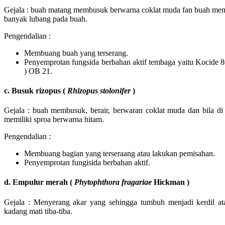
Gejala : buah matang membusuk berwarna coklat muda fan buah mem
banyak lubang pada buah.
Pengendalian :
Membuang buah yang terserang.
Penyemprotan fungsida berbahan aktif tembaga yaitu Kocide 
) OB 21.
c. Busuk rizopus (
Rhizopus stolonifer
)
Gejala : buah membusuk, berair, berwaran coklat muda dan bila di
memiliki sproa berwarna hitam.
Pengendalian :
Membuang bagian yang terseraang atau lakukan pemisahan.
Penyemprotan fungisida berbahan aktif.
d. Empulur merah (
Phytophthora fragariae
Hickman )
Gejala : Menyerang akar yang sehingga tumbuh menjadi kerdil a
kadang mati tiba-tiba.