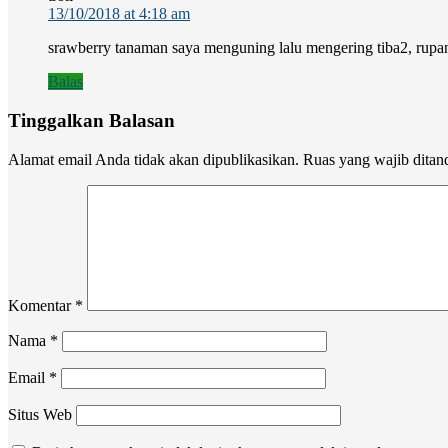
13/10/2018 at 4:18 am
srawberry tanaman saya menguning lalu mengering tiba2, rupan
Balas
Tinggalkan Balasan
Alamat email Anda tidak akan dipublikasikan.
Ruas yang wajib ditan
Komentar
*
Nama
*
Email
*
Situs Web