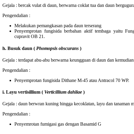
Gejala : bercak vulat di daun, berwarna coklat tua dan daun bergugur
Pengendalian :
Melakukan pemangkasan pada daun terserang
Penyemprotan fungisida berbahan aktif tembaga yaitu F
cupravit OB 21.
h. Busuk daun (
Phomopsis obscurans
)
Gejala : terdapat abu-abu berwarna keungguan di daun dan kemudian
Pengendalian :
Penyemprotan fungisida Dithane M-45 atau Antracol 70 WP.
i. Layu vertisillium (
Verticillium dahliae
)
Gejala : daun berwran kuning hingga kecoklatan, layu dan tanaman m
Pengendalian :
Penyemrotan fumigasi gas dengan Basamid G