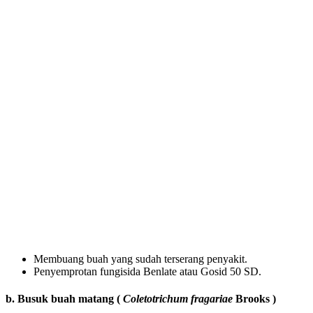
Membuang buah yang sudah terserang penyakit.
Penyemprotan fungisida Benlate atau Gosid 50 SD.
b. Busuk buah matang (
Coletotrichum fragariae
Brooks )