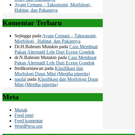
Ayam Cemani – Taksonomi, Morfologi,
Habitat, dan Pakannya
Komentar Terbaru
Sejingga
pada
Ayam Cemani – Taksonomi,
Morfologi, Habitat, dan Pakannya
Dr.H.Bahrum Mutakin
pada
Cara Membuat
Pakan Alternatif Lele Dari Eceng Gondok
dr.N.Bahrum Mutakin
pada
Cara Membuat
Pakan Alternatif Lele Dari Eceng Gondok
fredikurniawan
pada
Klasifikasi dan
Morfologi Daun Mint (Mentha piperita)
naufal
pada
Klasifikasi dan Morfologi Daun
Mint (Mentha piperita)
Meta
Masuk
Feed entri
Feed komentar
WordPress.org