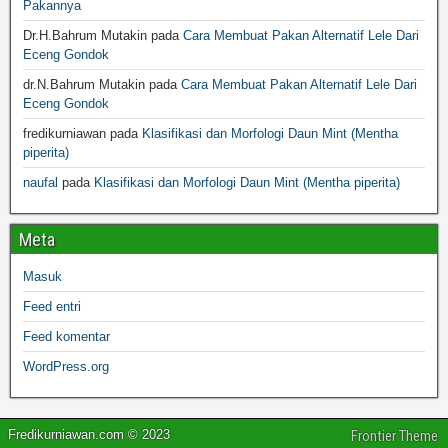
Pakannya
Dr.H.Bahrum Mutakin
pada
Cara Membuat Pakan Alternatif Lele Dari
Eceng Gondok
dr.N.Bahrum Mutakin
pada
Cara Membuat Pakan Alternatif Lele Dari
Eceng Gondok
fredikurniawan
pada
Klasifikasi dan Morfologi Daun Mint (Mentha
piperita)
naufal
pada
Klasifikasi dan Morfologi Daun Mint (Mentha piperita)
Meta
Masuk
Feed entri
Feed komentar
WordPress.org
Fredikurniawan.com © 2023
Frontier Theme