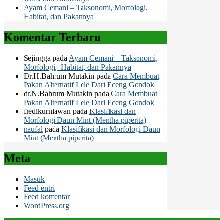
Ayam Cemani – Taksonomi, Morfologi,
Habitat, dan Pakannya
Komentar Terbaru
Sejingga
pada
Ayam Cemani – Taksonomi,
Morfologi, Habitat, dan Pakannya
Dr.H.Bahrum Mutakin
pada
Cara Membuat
Pakan Alternatif Lele Dari Eceng Gondok
dr.N.Bahrum Mutakin
pada
Cara Membuat
Pakan Alternatif Lele Dari Eceng Gondok
fredikurniawan
pada
Klasifikasi dan
Morfologi Daun Mint (Mentha piperita)
naufal
pada
Klasifikasi dan Morfologi Daun
Mint (Mentha piperita)
Meta
Masuk
Feed entri
Feed komentar
WordPress.org