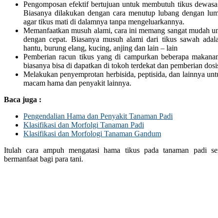
Pengomposan efektif bertujuan untuk membutuh tikus dewasa
Biasanya dilakukan dengan cara menutup lubang dengan lum
agar tikus mati di dalamnya tanpa mengeluarkannya.
Memanfaatkan musuh alami, cara ini memang sangat mudah u
dengan cepat. Biasanya musuh alami dari tikus sawah adala
hantu, burung elang, kucing, anjing dan lain – lain
Pemberian racun tikus yang di campurkan beberapa makanan 
biasanya bisa di dapatkan di tokoh terdekat dan pemberian dosi
Melakukan penyemprotan herbisida, peptisida, dan lainnya unt
macam hama dan penyakit lainnya.
Baca juga :
Pengendalian Hama dan Penyakit Tanaman Padi
Klasifikasi dan Morfolgi Tanaman Padi
Klasifikasi dan Morfologi Tanaman Gandum
Itulah cara ampuh mengatasi hama tikus pada tanaman padi s
bermanfaat bagi para tani.