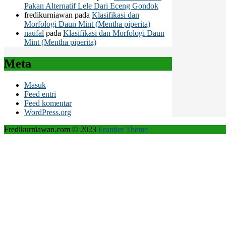
Pakan Alternatif Lele Dari Eceng Gondok
fredikurniawan
pada
Klasifikasi dan
Morfologi Daun Mint (Mentha piperita)
naufal
pada
Klasifikasi dan Morfologi Daun
Mint (Mentha piperita)
Meta
Masuk
Feed entri
Feed komentar
WordPress.org
Fredikurniawan.com © 2023
Frontier Theme