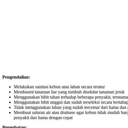
Pengendalian:
Melakukan sanitasi kebun atau lahan secara teratur
Membasmi tanaman liar yang tumbuh disekitar tanaman jeruk
Menggunakan bibit tahan terhadap beberapa penyakit, terutam
Menggunakan bibit unggul dan sudah terseleksi secara bertaha
Tidak menggunakan lahan yang sudah tercemar dari hama dan 
Membuat saluran air atau drainase agar kebun tidak mudah ba
penyakit dan hama dengan cepat
Pengobatan: