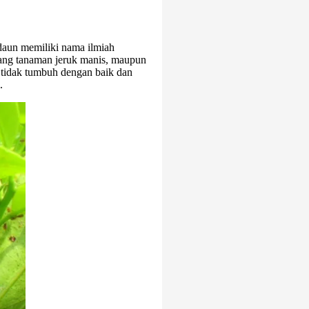
daun memiliki nama ilmiah
ang tanaman jeruk manis, maupun
tidak tumbuh dengan baik dan
.