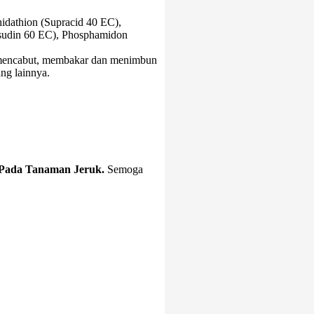
hidathion (Supracid 40 EC),
asudin 60 EC), Phosphamidon
 mencabut, membakar dan menimbun
ng lainnya.
Pada Tanaman Jeruk.
Semoga