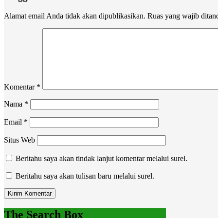
Alamat email Anda tidak akan dipublikasikan.
Ruas yang wajib ditan
Komentar
*
Nama
*
Email
*
Situs Web
Beritahu saya akan tindak lanjut komentar melalui surel.
Beritahu saya akan tulisan baru melalui surel.
The Search Box