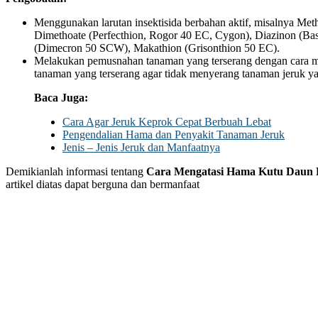
Menggunakan larutan insektisida berbahan aktif, misalnya Met
Dimethoate (Perfecthion, Rogor 40 EC, Cygon), Diazinon (B
(Dimecron 50 SCW), Makathion (Grisonthion 50 EC).
Melakukan pemusnahan tanaman yang terserang dengan cara
tanaman yang terserang agar tidak menyerang tanaman jeruk ya
Baca Juga:
Cara Agar Jeruk Keprok Cepat Berbuah Lebat
Pengendalian Hama dan Penyakit Tanaman Jeruk
Jenis – Jenis Jeruk dan Manfaatnya
Demikianlah informasi tentang
Cara Mengatasi Hama Kutu Daun 
artikel diatas dapat berguna dan bermanfaat