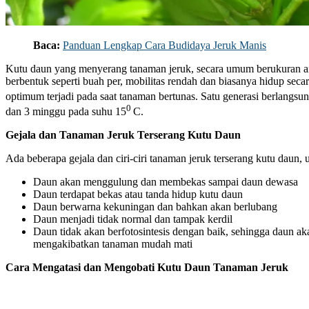
Baca:
Panduan Lengkap Cara Budidaya Jeruk Manis
Kutu daun yang menyerang tanaman jeruk, secara umum berukuran an
berbentuk seperti buah per, mobilitas rendah dan biasanya hidup sec
optimum terjadi pada saat tanaman bertunas. Satu generasi berlangsu
0
dan 3 minggu pada suhu 15
C.
Gejala dan Tanaman Jeruk Terserang Kutu Daun
Ada beberapa gejala dan ciri-ciri tanaman jeruk terserang kutu daun
Daun akan menggulung dan membekas sampai daun dewasa
Daun terdapat bekas atau tanda hidup kutu daun
Daun berwarna kekuningan dan bahkan akan berlubang
Daun menjadi tidak normal dan tampak kerdil
Daun tidak akan berfotosintesis dengan baik, sehingga daun a
mengakibatkan tanaman mudah mati
Cara Mengatasi dan Mengobati Kutu Daun Tanaman Jeruk