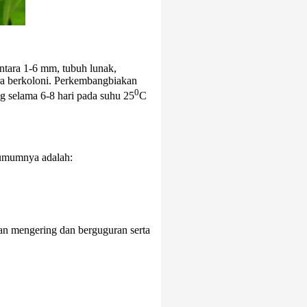
tara 1-6 mm, tubuh lunak,
ara berkoloni. Perkembangbiakan
0
ng selama 6-8 hari pada suhu 25
C
, umumnya adalah:
kan mengering dan berguguran serta