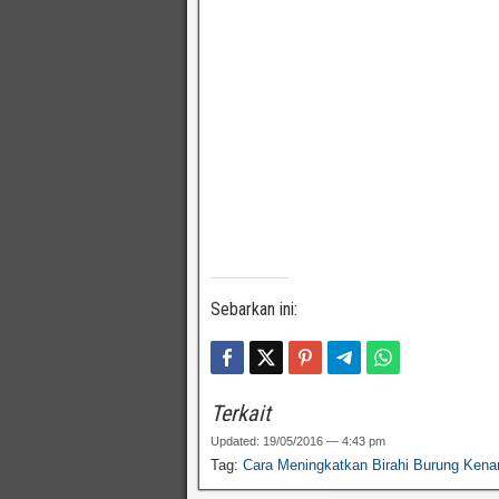
Sebarkan ini:
Terkait
Updated: 19/05/2016 — 4:43 pm
Tag:
Cara Meningkatkan Birahi Burung Kenar