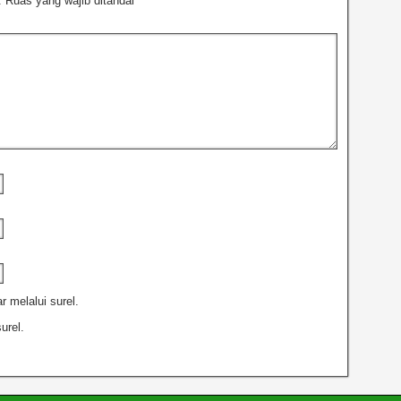
.
Ruas yang wajib ditandai
*
r melalui surel.
urel.