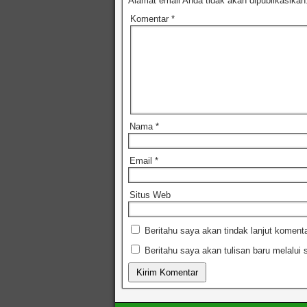
Alamat email Anda tidak akan dipublikasikan
Komentar
*
Nama
*
Email
*
Situs Web
Beritahu saya akan tindak lanjut komenta
Beritahu saya akan tulisan baru melalui s