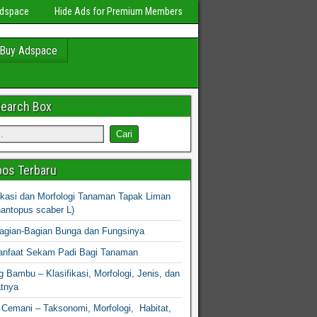
Adspace
Hide Ads for Premium Members
Buy Adspace
Search Box
os Terbaru
fikasi dan Morfologi Tanaman Tapak Liman
hantopus scaber L)
agian-Bagian Bunga dan Fungsinya
nfaat Sekam Padi Bagi Tanaman
 Bambu – Klasifikasi, Morfologi, Jenis, dan
atnya
Cemani – Taksonomi, Morfologi, Habitat,