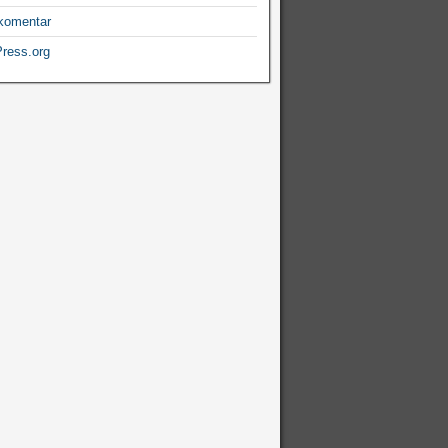
komentar
ress.org