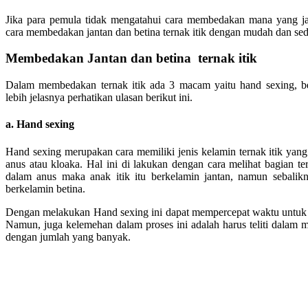
Jika para pemula tidak mengatahui cara membedakan mana yang ja
cara membedakan jantan dan betina ternak itik dengan mudah dan sed
Membedakan Jantan dan betina ternak itik
Dalam membedakan ternak itik ada 3 macam yaitu hand sexing, b
lebih jelasnya perhatikan ulasan berikut ini.
a. Hand sexing
Hand sexing merupakan cara memiliki jenis kelamin ternak itik ya
anus atau kloaka. Hal ini di lakukan dengan cara melihat bagian ter
dalam anus maka anak itik itu berkelamin jantan, namun sebalikn
berkelamin betina.
Dengan melakukan Hand sexing ini dapat mempercepat waktu untuk 
Namun, juga kelemehan dalam proses ini adalah harus teliti dalam 
dengan jumlah yang banyak.