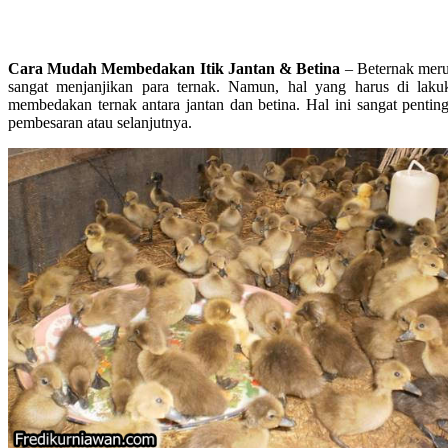
Cara Mudah Membedakan Itik Jantan & Betina
– Beternak meru
sangat menjanjikan para ternak. Namun, hal yang harus di la
membedakan ternak antara jantan dan betina. Hal ini sangat penting
pembesaran atau selanjutnya.