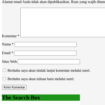
Alamat email Anda tidak akan dipublikasikan.
Ruas yang wajib ditan
Komentar
*
Nama
*
Email
*
Situs Web
Beritahu saya akan tindak lanjut komentar melalui surel.
Beritahu saya akan tulisan baru melalui surel.
The Search Box