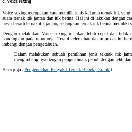
c. Voice sexing
Voice sexing merupakan cara memilih jenis kelamin ternak itik yan
suara ternak itik jantan dan itik betina. Hal ini di lakukan dengan c
besar berarti ternak itik jantan, sedangkan ternak itik betina memiliki
Dengan melakukan Voice sexing ini akan lebih cepat dan tidak
bandingkan pada umumnya. Tetapi kelemahan dalam proses ini harus 
imbangi dengan pengetahuan.
Dalam melakukan sebuah pemilihan jenis teknak itik janta
mengimbanginya dengan pengetahuan, penuh dengan teliti dan
Baca juga :
Pengendalian Penyakit Ternak Bebek ( Entok )