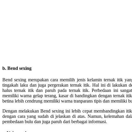
b. Bend sexing
Bend sexing merupakan cara memilih jenis kelamin ternak itik ya
tingakah laku dan juga pergerakan ternak itik. Hal ini di lakuka
halus ternak itik dan paruh pada ternak itik. Perbedaan ini sanga
memiliki warna gelap terang, kasar di bandingkan dengan ternak itik
betina lebih cendrung memiliki warna tranparans tipis dan memiliki b
Dengan melakukan Bend sexing ini lebih cepat membandingkan itik j
dengan cara yang sudah di jelaskan di atas. Namun, kelemahan dal
pembedaan bulu dan juga paruh dari berbagai informasi.