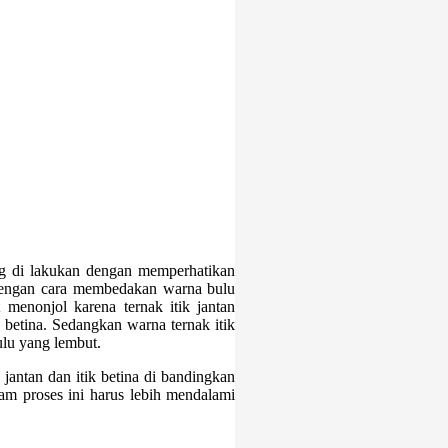
ng di lakukan dengan memperhatikan
n dengan cara membedakan warna bulu
t menonjol karena ternak itik jantan
 betina. Sedangkan warna ternak itik
ulu yang lembut.
antan dan itik betina di bandingkan
am proses ini harus lebih mendalami